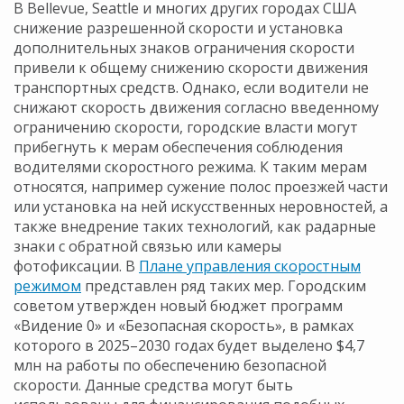
В Bellevue, Seattle и многих других городах США
снижение разрешенной скорости и установка
дополнительных знаков ограничения скорости
привели к общему снижению скорости движения
транспортных средств. Однако, если водители не
снижают скорость движения согласно введенному
ограничению скорости, городские власти могут
прибегнуть к мерам обеспечения соблюдения
водителями скоростного режима. К таким мерам
относятся, например сужение полос проезжей части
или установка на ней искусственных неровностей, а
также внедрение таких технологий, как радарные
знаки с обратной связью или камеры
фотофиксации. В
Плане управления скоростным
режимом
представлен ряд таких мер. Городским
советом утвержден новый бюджет программ
«Видение 0» и «Безопасная скорость», в рамках
которого в 2025–2030 годах будет выделено $4,7
млн на работы по обеспечению безопасной
скорости. Данные средства могут быть