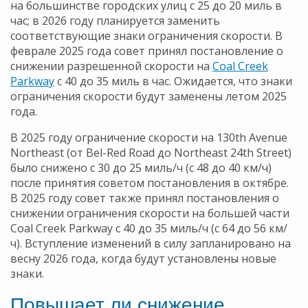
на большинстве городских улиц с 25 до 20 миль в
час; в 2026 году планируется заменить
соответствующие знаки ограничения скорости. В
феврале 2025 года совет принял постановление о
снижении разрешенной скорости на
Coal Creek
Parkway
с 40 до 35 миль в час. Ожидается, что знаки
ограничения скорости будут заменены летом 2025
года.
В 2025 году ограничение скорости на 130th Avenue
Northeast (от Bel-Red Road до Northeast 24th Street)
было снижено с 30 до 25 миль/ч (с 48 до 40 км/ч)
после принятия советом постановления в октябре.
В 2025 году совет также принял постановления о
снижении ограничения скорости на большей части
Coal Creek Parkway с 40 до 35 миль/ч (с 64 до 56 км/
ч). Вступление изменений в силу запланировано на
весну 2026 года, когда будут установлены новые
знаки.
Повышает ли снижение