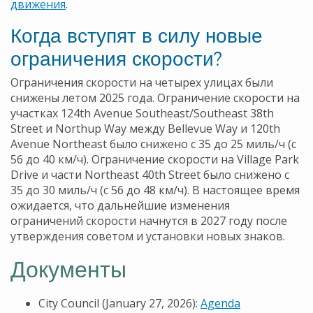
движения
.
Когда вступят в силу новые
ограничения скорости?
Ограничения скорости на четырех улицах были
снижены летом 2025 года. Ограничение скорости на
участках 124th Avenue Southeast/Southeast 38th
Street и Northup Way между Bellevue Way и 120th
Avenue Northeast было снижено с 35 до 25 миль/ч (с
56 до 40 км/ч). Ограничение скорости на Village Park
Drive и части Northeast 40th Street было снижено с
35 до 30 миль/ч (с 56 до 48 км/ч). В настоящее время
ожидается, что дальнейшие изменения
ограничений скорости начнутся в 2027 году после
утверждения советом и установки новых знаков.
Документы
City Council (January 27, 2026):
Agenda