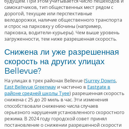
будущем. При этом учитывается число пешеходов и
самокатчиков, тип общественных мест рядом с
дорогой, текущие или перспективные
велодорожки, наличие общественного транспорта
и спрос на парковку у обочины (например,
парковка, водители-курьеры). Чем выше уровень
загруженности, тем ниже разрешенная скорость.
Снижена ли уже разрешенная
скорость на других улицах
Bellevue?
На улицах в трех районах Bellevue (
Surrey Downs
,
East Bellevue Greenway
и частично в
Eastgate в
районе средней школы Tyee
) разрешенная скорость
снижена с 25 до 20 миль в час. Эти изменения
способствовали снижению числа случаев
серьезного нарушения установленного скоростного
режима. В 2024 году городской совет принял
постановление о снижении разрешенной скорости