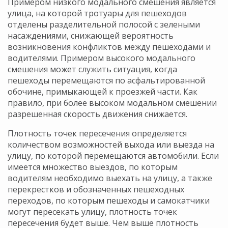
Примером низкого модального смешения является
улица, на которой тротуары для пешеходов
отделены разделительной полосой с зелеными
насаждениями, снижающей вероятность
возникновения конфликтов между пешеходами и
водителями. Примером высокого модального
смешения может служить ситуация, когда
пешеходы перемещаются по асфальтированной
обочине, примыкающей к проезжей части. Как
правило, при более высоком модальном смешении
разрешенная скорость движения снижается.
Плотность точек пересечения определяется
количеством возможностей выхода или выезда на
улицу, по которой перемещаются автомобили. Если
имеется множество выездов, по которым
водителям необходимо выехать на улицу, а также
перекрестков и обозначенных пешеходных
переходов, по которым пешеходы и самокатчики
могут пересекать улицу, плотность точек
пересечения будет выше. Чем выше плотность