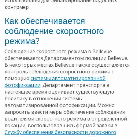
использованы для финансирования подобных
контрмер.
Как обеспечивается
соблюдение скоростного
режима?
Соблюдение скоростного режима в Bellevue
обеспечивается Департаментом полиции Bellevue.
В некоторых местах Bellevue также осуществляется
контроль соблюдения скоростного режима с
помощью
системы автоматизированной
фотофиксации
. Департамент транспорта в
настоящее время оценивает существующую
политику в отношении системы
автоматизированной фотофиксации. Можно
запросить ввести меры обеспечения соблюдения
водителями скоростного режима в определенной
локации, воспользовавшись формой заявки в
Службу обеспечения безопасности дорожного