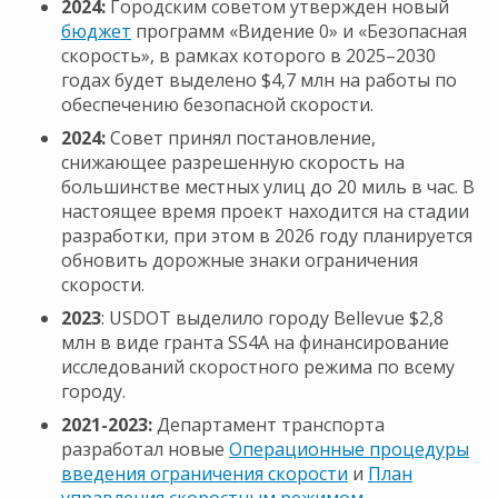
2024:
Городским советом утвержден новый
бюджет
программ «Видение 0» и «Безопасная
скорость», в рамках которого в 2025–2030
годах будет выделено $4,7 млн на работы по
обеспечению безопасной скорости.
2024:
Совет принял постановление,
снижающее разрешенную скорость на
большинстве местных улиц до 20 миль в час. В
настоящее время проект находится на стадии
разработки, при этом в 2026 году планируется
обновить дорожные знаки ограничения
скорости.
2023
: USDOT выделило городу Bellevue $2,8
млн в виде гранта SS4A на финансирование
исследований скоростного режима по всему
городу.
2021-2023:
Департамент транспорта
разработал новые
Операционные процедуры
введения ограничения скорости
и
План