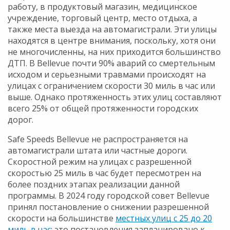
работу, в продуктовый магазин, медицинское
учреждение, торговый центр, место отдыха, а
также места выезда на автомагистрали. Эти улицы
находятся в центре внимания, поскольку, хотя они
не многочисленны, на них приходится большинство
ДТП. В Bellevue почти 90% аварий со смертельным
исходом и серьезными травмами происходят на
улицах с ограничением скорости 30 миль в час или
выше. Однако протяженность этих улиц составляют
всего 25% от общей протяженности городских
дорог.
Safe Speeds Bellevue не распространяется на
автомагистрали штата или частные дороги.
Скоростной режим на улицах с разрешенной
скоростью 25 миль в час будет пересмотрен на
более поздних этапах реализации данной
программы. В 2024 году городской совет Bellevue
принял постановление о снижении разрешенной
скорости на большинстве
местных улиц с 25 до 20
миль в час
; это постановления запланировано к