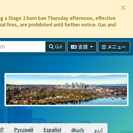
×
ing a Stage 2 burn ban Thursday afternoon, effective
l fires, are prohibited until further notice. Gas and
言語
メニュー
Go!
ਬੀ
Русский
Español
తెలుగు
اردو