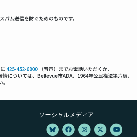
スパム送信を防ぐためのものです。
前に
425-452-6800
（音声）までお電話いただくか、
情については、Bellevue市ADA、1964年公民権法第六編、
い。
ソーシャルメディア