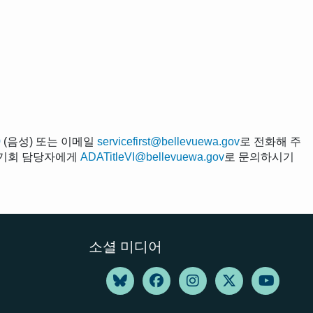
0
(음성) 또는 이메일
servicefirst@bellevuewa.gov
로 전화해 주
평등 기회 담당자에게
ADATitleVI@bellevuewa.gov
로 문의하시기
소셜 미디어