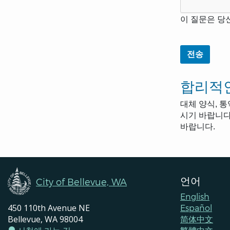
이 질문은 당
합리적인
대체 양식, 
시기 바랍니다.
바랍니다.
언어
City of Bellevue, WA
English
450 110th Avenue NE
Español
Bellevue, WA 98004
简体中文