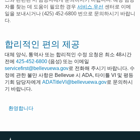
자를 찾는 데 도움이 필요한 경우
서비스 우선
센터로 이메
일을 보내시거나 (425) 452-6800 번으로 문의하시기 바랍니
다.
합리적인 편의 제공
대체 양식, 통역사 또는 합리적인 수정 요청은 최소 48시간
전에
425-452-6800
(음성) 또는 이메일
servicefirst@bellevuewa.gov
로 전화해 주시기 바랍니다. 수
정에 관한 불만 사항은 Bellevue 시 ADA, 타이틀 VI 및 평등
기회 담당자에게
ADATitleVI@bellevuewa.gov
로 문의하시
기 바랍니다.
Translated
환영합니다
Pages
Navigation