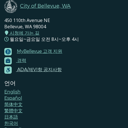
City of Bellevue, WA
450 110th Avenue NE
Bellevue, WA 98004
시청에 가는 길
월요일~금요일 오전 8시~오후 4시
MyBellevue 고객 지원
Footer
경력
Menu
Contacts
ADA/제VI항 공지사항
언어
English
Español
简体中文
繁體中文
日本語
한국어