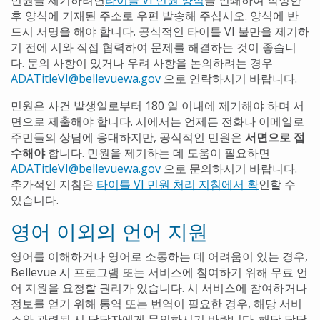
후 양식에 기재된 주소로 우편 발송해 주십시오. 양식에 반
드시 서명을 해야 합니다. 공식적인 타이틀 VI 불만을 제기하
기 전에 시와 직접 협력하여 문제를 해결하는 것이 좋습니
다. 문의 사항이 있거나 우려 사항을 논의하려는 경우
ADATitleVI@bellevuewa.gov
으로 연락하시기 바랍니다.
민원은 사건 발생일로부터 180 일 이내에 제기해야 하며 서
면으로 제출해야 합니다. 시에서는 언제든 전화나 이메일로
주민들의 상담에 응대하지만, 공식적인 민원은
서면으로 접
수해야
합니다. 민원을 제기하는 데 도움이 필요하면
ADATitleVI@bellevuewa.gov
으로 문의하시기 바랍니다.
추가적인 지침은
타이틀 VI 민원 처리 지침에서 확
인할 수
있습니다.
영어 이외의 언어 지원
영어를 이해하거나 영어로 소통하는 데 어려움이 있는 경우,
Bellevue 시 프로그램 또는 서비스에 참여하기 위해 무료 언
어 지원을 요청할 권리가 있습니다. 시 서비스에 참여하거나
정보를 얻기 위해 통역 또는 번역이 필요한 경우, 해당 서비
스와 관련된 시 담당자에게 문의하시기 바랍니다. 해당 담당