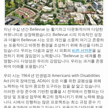
지난 수십 년간 Bellevue 는 활기차고 다문화적이며 다양한
커뮤니티로 성장해왔습니다. Bellevue 시의 지속적인 성장
과 더불어 Bellevue 시는 모든 개인을 소중히 여기고 존중하
는 포용적이고 따뜻한 환경을 조성하기 위해 최선을 다하고
있습니다. 우리는 다음과 같은 시 의회의
비전 선언문
을 실
천하기 위해 끊임없이 노력합니다. "Bellevue 는 세계를 환
영합니다. 다양성은 우리의 강점입니다. 우리는 과거를 존중
하며 미래를 포용합니다."
우리 시는 1964 년 민권법과 Americans with Disabilities
Act (미국 장애인법, ADA)이 모든 이를 위한 공평성을 위해
노력하는 데 있어 중요한 도구라는 점을 잘 알고 있습니다.
이러한 규정 준수에 기반한 법률을 시 전역에서 진행되는 다
양성 및 포용성 업무에 확고히 정착시키기 위해 노력해 왔습
니다. 시에서 진행하는 많은 프로젝트는 최소 규정 준수 기
준을 초과하여 실천하고 있습니다. 포용성과 다양성을 지원