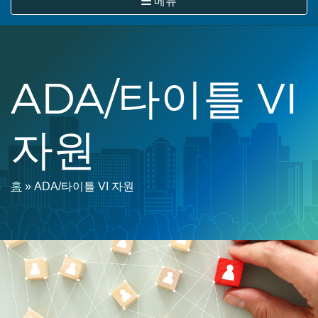
메뉴
뛰
기
ADA/타이틀 VI
자원
이
홈
ADA/타이틀 VI 자원
동
경
로