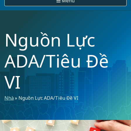
Menu
Nguồn Lực
ADA/Tiêu Đề
VI
Breadcrumb
Nhà
Nguồn Lực ADA/Tiêu Đề VI