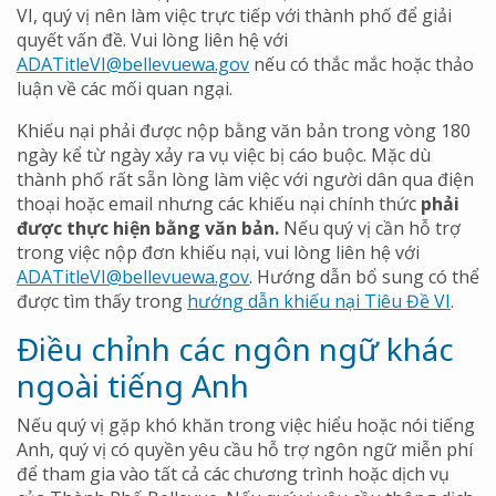
VI, quý vị nên làm việc trực tiếp với thành phố để giải
quyết vấn đề. Vui lòng liên hệ với
ADATitleVI@bellevuewa.gov
nếu có thắc mắc hoặc thảo
luận về các mối quan ngại.
Khiếu nại phải được nộp bằng văn bản trong vòng 180
ngày kể từ ngày xảy ra vụ việc bị cáo buộc. Mặc dù
thành phố rất sẵn lòng làm việc với người dân qua điện
thoại hoặc email nhưng các khiếu nại chính thức
phải
được thực hiện bằng văn bản.
Nếu quý vị cần hỗ trợ
trong việc nộp đơn khiếu nại, vui lòng liên hệ với
ADATitleVI@bellevuewa.gov
. Hướng dẫn bổ sung có thể
được tìm thấy trong
hướng dẫn khiếu nại Tiêu Đề VI
.
Điều chỉnh các ngôn ngữ khác
ngoài tiếng Anh
Nếu quý vị gặp khó khăn trong việc hiểu hoặc nói tiếng
Anh, quý vị có quyền yêu cầu hỗ trợ ngôn ngữ miễn phí
để tham gia vào tất cả các chương trình hoặc dịch vụ