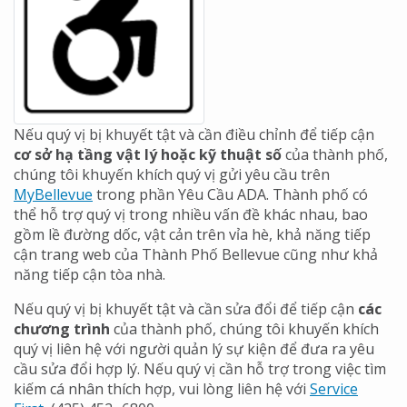
Nếu quý vị bị khuyết tật và cần điều chỉnh để tiếp cận
cơ sở hạ tầng vật lý hoặc kỹ thuật số
của thành phố,
chúng tôi khuyến khích quý vị gửi yêu cầu trên
MyBellevue
trong phần Yêu Cầu ADA. Thành phố có
thể hỗ trợ quý vị trong nhiều vấn đề khác nhau, bao
gồm lề đường dốc, vật cản trên vỉa hè, khả năng tiếp
cận trang web của Thành Phố Bellevue cũng như khả
năng tiếp cận tòa nhà.
Nếu quý vị bị khuyết tật và cần sửa đổi để tiếp cận
các
chương trình
của thành phố, chúng tôi khuyến khích
quý vị liên hệ với người quản lý sự kiện để đưa ra yêu
cầu sửa đổi hợp lý. Nếu quý vị cần hỗ trợ trong việc tìm
kiếm cá nhân thích hợp, vui lòng liên hệ với
Service