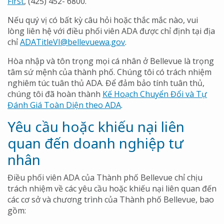
First
, (425) 452- 6800.
Nếu quý vị có bất kỳ câu hỏi hoặc thắc mắc nào, vui
lòng liên hệ với điều phối viên ADA được chỉ định tại địa
chỉ
ADATitleVI@bellevuewa.gov
.
Hòa nhập và tôn trọng mọi cá nhân ở Bellevue là trọng
tâm sứ mệnh của thành phố. Chúng tôi có trách nhiệm
nghiêm túc tuân thủ ADA. Để đảm bảo tính tuân thủ,
chúng tôi đã hoàn thành
Kế Hoạch Chuyển Đổi và Tự
Đánh Giá Toàn Diện theo ADA
.
Yêu cầu hoặc khiếu nại liên
quan đến doanh nghiệp tư
nhân
Điều phối viên ADA của Thành phố Bellevue chỉ chịu
trách nhiệm về các yêu cầu hoặc khiếu nại liên quan đến
các cơ sở và chương trình của Thành phố Bellevue, bao
gồm: