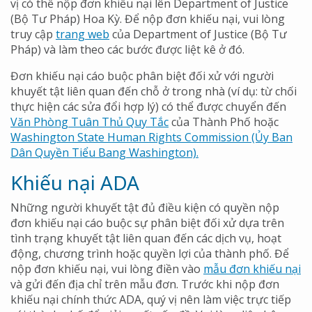
vị có thể nộp đơn khiếu nại lên Department of Justice
(Bộ Tư Pháp) Hoa Kỳ. Để nộp đơn khiếu nại, vui lòng
truy cập
trang web
của Department of Justice (Bộ Tư
Pháp) và làm theo các bước được liệt kê ở đó.
Đơn khiếu nại cáo buộc phân biệt đối xử với người
khuyết tật liên quan đến chỗ ở trong nhà (ví dụ: từ chối
thực hiện các sửa đổi hợp lý) có thể được chuyển đến
Văn Phòng Tuân Thủ Quy Tắc
của Thành Phố hoặc
Washington State Human Rights Commission (Ủy Ban
Dân Quyền Tiểu Bang Washington).
Khiếu nại ADA
Những người khuyết tật đủ điều kiện có quyền nộp
đơn khiếu nại cáo buộc sự phân biệt đối xử dựa trên
tình trạng khuyết tật liên quan đến các dịch vụ, hoạt
động, chương trình hoặc quyền lợi của thành phố. Để
nộp đơn khiếu nại, vui lòng điền vào
mẫu đơn khiếu nại
và gửi đến địa chỉ trên mẫu đơn. Trước khi nộp đơn
khiếu nại chính thức ADA, quý vị nên làm việc trực tiếp