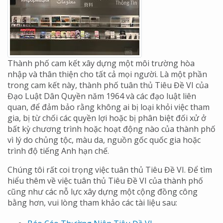
Thành phố cam kết xây dựng một môi trường hòa
nhập và thân thiện cho tất cả mọi người. Là một phần
trong cam kết này, thành phố tuân thủ Tiêu Đề VI của
Đạo Luật Dân Quyền năm 1964 và các đạo luật liên
quan, để đảm bảo rằng không ai bị loại khỏi việc tham
gia, bị từ chối các quyền lợi hoặc bị phân biệt đối xử ở
bất kỳ chương trình hoặc hoạt động nào của thành phố
vì lý do chủng tộc, màu da, nguồn gốc quốc gia hoặc
trình độ tiếng Anh hạn chế.
Chúng tôi rất coi trọng việc tuân thủ Tiêu Đề VI. Để tìm
hiểu thêm về việc tuân thủ Tiêu Đề VI của thành phố
cũng như các nỗ lực xây dựng một cộng đồng công
bằng hơn, vui lòng tham khảo các tài liệu sau: