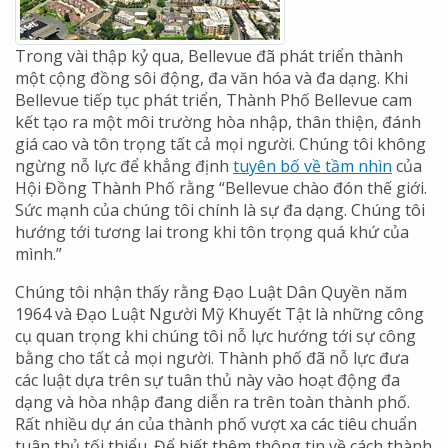
Trong vài thập kỷ qua, Bellevue đã phát triển thành
một cộng đồng sôi động, đa văn hóa và đa dạng. Khi
Bellevue tiếp tục phát triển, Thành Phố Bellevue cam
kết tạo ra một môi trường hòa nhập, thân thiện, đánh
giá cao và tôn trọng tất cả mọi người. Chúng tôi không
ngừng nỗ lực để khẳng định
tuyên bố về tầm nhìn
của
Hội Đồng Thành Phố rằng “Bellevue chào đón thế giới.
Sức mạnh của chúng tôi chính là sự đa dạng. Chúng tôi
hướng tới tương lai trong khi tôn trọng quá khứ của
mình.”
Chúng tôi nhận thấy rằng Đạo Luật Dân Quyền năm
1964 và Đạo Luật Người Mỹ Khuyết Tật là những công
cụ quan trọng khi chúng tôi nỗ lực hướng tới sự công
bằng cho tất cả mọi người. Thành phố đã nỗ lực đưa
các luật dựa trên sự tuân thủ này vào hoạt động đa
dạng và hòa nhập đang diễn ra trên toàn thành phố.
Rất nhiều dự án của thành phố vượt xa các tiêu chuẩn
tuân thủ tối thiểu. Để biết thêm thông tin về cách thành