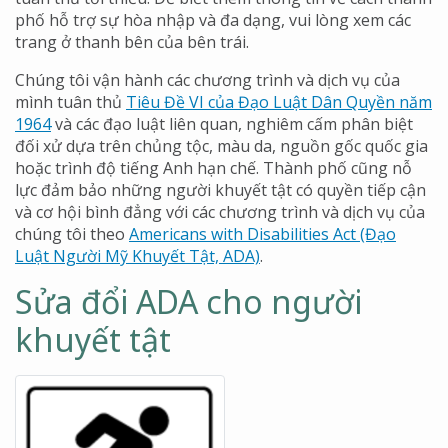
phố hỗ trợ sự hòa nhập và đa dạng, vui lòng xem các
trang ở thanh bên của bên trái.
Chúng tôi vận hành các chương trình và dịch vụ của
mình tuân thủ
Tiêu Đề VI của Đạo Luật Dân Quyền năm
1964
và các đạo luật liên quan, nghiêm cấm phân biệt
đối xử dựa trên chủng tộc, màu da, nguồn gốc quốc gia
hoặc trình độ tiếng Anh hạn chế. Thành phố cũng nỗ
lực đảm bảo những người khuyết tật có quyền tiếp cận
và cơ hội bình đẳng với các chương trình và dịch vụ của
chúng tôi theo
Americans with Disabilities Act (Đạo
Luật Người Mỹ Khuyết Tật, ADA)
.
Sửa đổi ADA cho người
khuyết tật