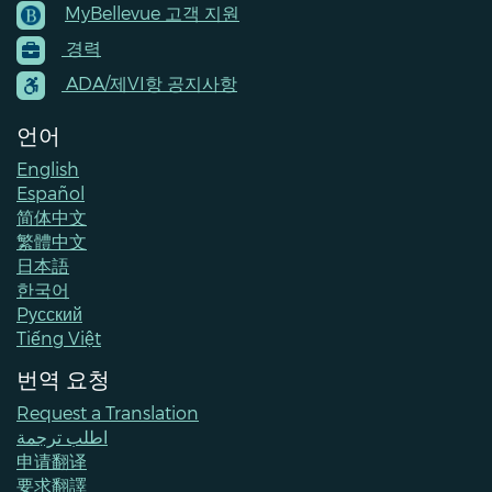
MyBellevue 고객 지원
Footer
경력
Menu
Contacts
ADA/제VI항 공지사항
언어
English
Español
简体中文
繁體中文
日本語
한국어
Pусский
Tiếng Việt
번역 요청
Request a Translation
اطلب ترجمة
申请翻译
要求翻譯