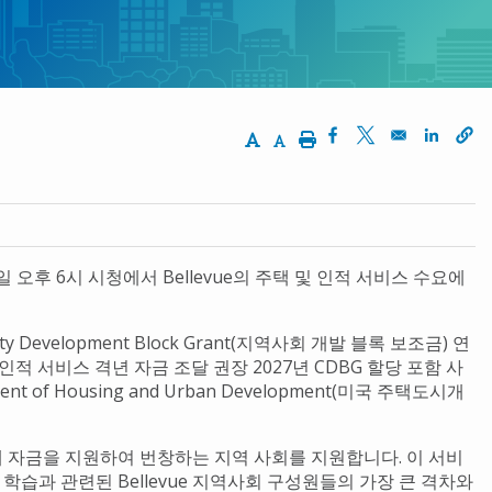
Increase Text Size
Decrease Text Size
Print
Opens in a new win
Opens in a new
Opens 
일 월요일 오후 6시 시청에서 Bellevue의 주택 및 인적 서비스 수요에
evelopment Block Grant(지역사회 개발 블록 보조금) 연
 인적 서비스 격년 자금 조달 권장 2027년 CDBG 할당 포함 사
of Housing and Urban Development(미국 주택도시개
스에 자금을 지원하여 번창하는 지역 사회를 지원합니다. 이 서비
 학습과 관련된 Bellevue 지역사회 구성원들의 가장 큰 격차와