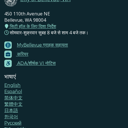
450 110th Avenue NE
Bellevue, WA 98004
सिटी हॉल के लिए दिशा निर्देश
सोमवार-शुक्रवार सुबह 8 बजे से शाम 4 बजे तक।
MyBellevue ग्राहक सहायता
Footer
करियर
Menu
Contacts
ADA/शीर्षक VI नोटिस
भाषाएं
English
Español
简体中文
繁體中文
日本語
한국어
Pусский