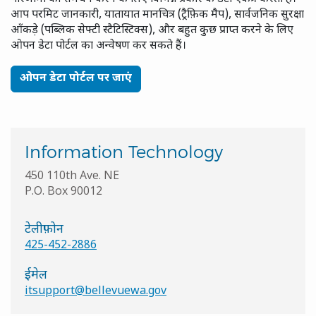
आप परमिट जानकारी, यातायात मानचित्र (ट्रैफ़िक मैप), सार्वजनिक सुरक्षा
आँकड़े (पब्लिक सेफ्टी स्टैटिस्टिक्स), और बहुत कुछ प्राप्त करने के लिए
ओपन डेटा पोर्टल का अन्वेषण कर सकते हैं।
ओपन डेटा पोर्टल पर जाएं
Information Technology
450 110th Ave. NE
P.O. Box 90012
टेलीफ़ोन
425-452-2886
ईमेल
itsupport@bellevuewa.gov