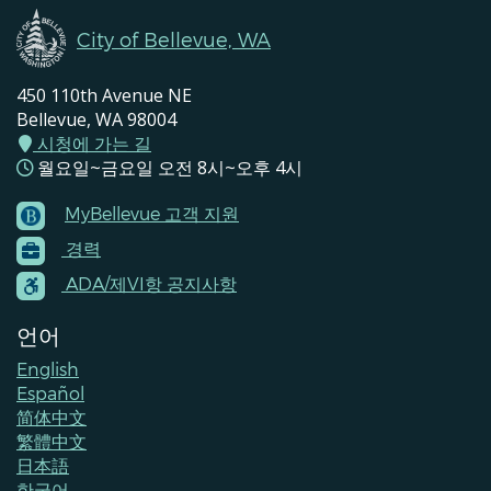
City of Bellevue, WA
450 110th Avenue NE
Bellevue, WA 98004
시청에 가는 길
월요일~금요일 오전 8시~오후 4시
MyBellevue 고객 지원
Footer
경력
Menu
Contacts
ADA/제VI항 공지사항
언어
English
Español
简体中文
繁體中文
日本語
한국어