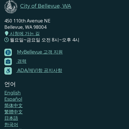
City of Bellevue, WA
450 110th Avenue NE
Bellevue, WA 98004
시청에 가는 길
월요일~금요일 오전 8시~오후 4시
MyBellevue 고객 지원
Footer
경력
Menu
Contacts
ADA/제VI항 공지사항
언어
English
Español
简体中文
繁體中文
日本語
한국어