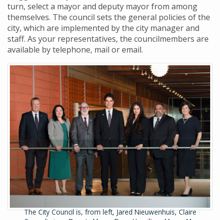
turn, select a mayor and deputy mayor from among
themselves. The council sets the general policies of the
city, which are implemented by the city manager and
staff. As your representatives, the councilmembers are
available by telephone, mail or email.
The City Council is, from left, Jared Nieuwenhuis, Claire