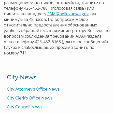
размещения участников, пожалуйста, звоните по
телефону 425-452-7881 (голосовая связь) или
пишите по эл. адресу
FAM@bellevuewa.gov
как
минимум за 48 часов. По вопросам жалоб
относительно предоставления обоснованных
удобств обращайтесь к администратору Bellevue по
вопросам соблюдения требований ADA/Раздела
VI по телефону 425-452-6168 (для голос. сообщений).
Глухих и слабослышащих просим звонить по
номеру 711.
City News
City Attorney's Office News
City Clerk's Office News
City Council News