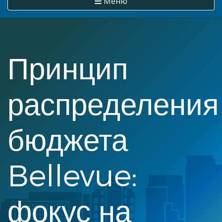
Меню
Принцип
распределения
бюджета
Bellevue:
фокус на