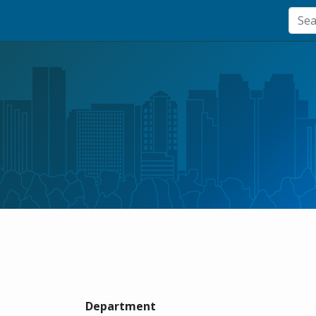
Department