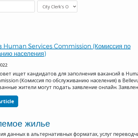
в Human Services Commission (Комиссия по
нию населения)
2022
совет ищет кандидатов для заполнения вакансий в Hum
mmission (Комиссия по обслуживанию населения) в Bellevu
ванные жители могут подать заявление онлайн. Заявле
Article
лемое жилье
ия данных в альтернативных форматах, услуг переводч