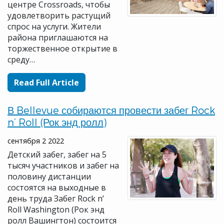
центре Crossroads, чтобы
удовлетворить растущий
спрос на услуги. Жители
района приглашаются на
торжественное открытие в
среду…
Read Full Article
В Bellevue собираются провести забег Rock
n’ Roll (Рок энд ролл)
сентября 2 2022
Детский забег, забег на 5
тысяч участников и забег на
половину дистанции
состоятся на выходные в
день труда Забег Rock n’
Roll Washington (Рок энд
ролл Вашингтон) состоится