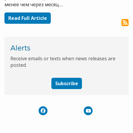
менее чем через месяц.…
Read Full Article
Alerts
Receive emails or texts when news releases are
posted.
Subscribe