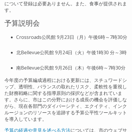
について登録は必要ありません。また、食事が提供されま
す。
予算説明会
Crossroads公民館 9月23日（月）午後6時～7時30分
北Bellevue公民館 9月24日（火）午後1時30 分～3時
南Bellevue公民館 9月26日（木）午後6時～7時30分
今年度の予算編成過程における更新には、スチュワードシ
ップ、透明性、バランスの取れたリスク、柔軟性を重視し
た財務戦略に関する指導原則の採択などが含まれていま
す。さらに、市はこの分野における成長の機会を評価しな
がら、現在各部門のダイバーシティ、エクイティ、インク
ルージョンのリソースを追跡する予算公平性ツールキット
を導入しています。
予算の経過や意見を述べる方法
については、市のウェブサ