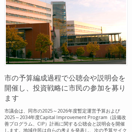
市の予算編成過程で公聴会や説明会を
開催し、投資戦略に市民の参加を募り
ます
市議会は、同市の2025～2026年度暫定運営予算および
2025～2034年度Capital Improvement Program（設備改
善プログラム、CIP）計画に関する公聴会と説明会を開催
します。地域住民は自らの考えを発表し、次の予算サイク