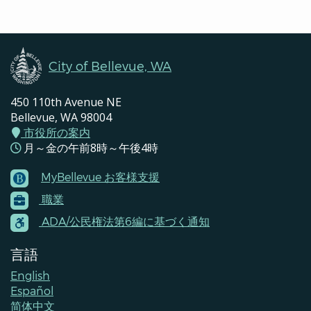
Pages
Navigation
City of Bellevue, WA
450 110th Avenue NE
Bellevue, WA 98004
市役所の案内
月～金の午前8時～午後4時
MyBellevue お客様支援
Footer
職業
Menu
Contacts
ADA/公民権法第6編に基づく通知
言語
English
Español
简体中文