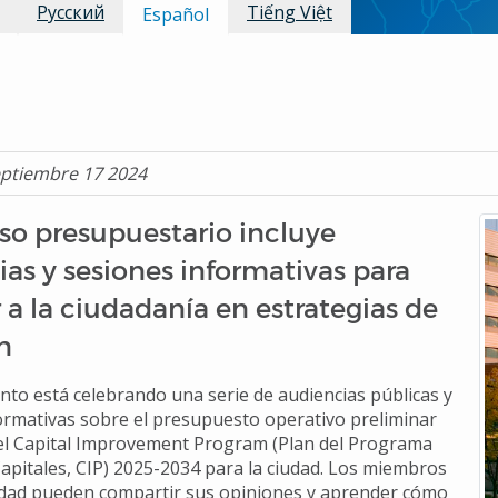
Русский
Tiếng Việt
Español
eptiembre 17 2024
so presupuestario incluye
as y sesiones informativas para
 a la ciudadanía en estrategias de
n
nto está celebrando una serie de audiencias públicas y
ormativas sobre el presupuesto operativo preliminar
el Capital Improvement Program (Plan del Programa
apitales, CIP) 2025-2034 para la ciudad. Los miembros
dad pueden compartir sus opiniones y aprender cómo