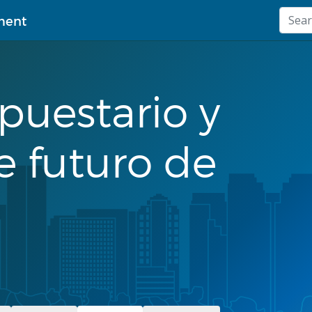
ment
puestario y
e futuro de