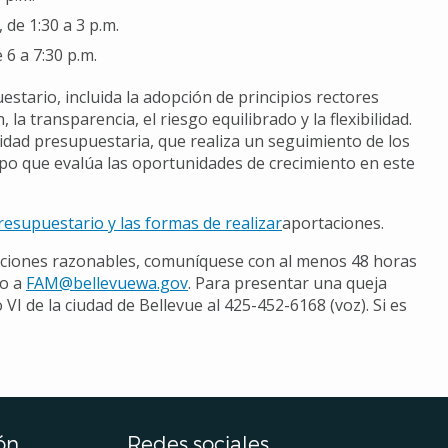
 de 1:30 a 3 p.m.
 6 a 7:30 p.m.
stario, incluida la adopción de principios rectores
la transparencia, el riesgo equilibrado y la flexibilidad.
dad presupuestaria, que realiza un seguimiento de los
mpo que evalúa las oportunidades de crecimiento en este
esupuestario y las formas de realizar
aportaciones.
ptaciones razonables, comuníquese con al menos 48 horas
co a
FAM@bellevuewa.gov
. Para presentar una queja
I de la ciudad de Bellevue al 425-452-6168 (voz). Si es
ón
Redes sociales