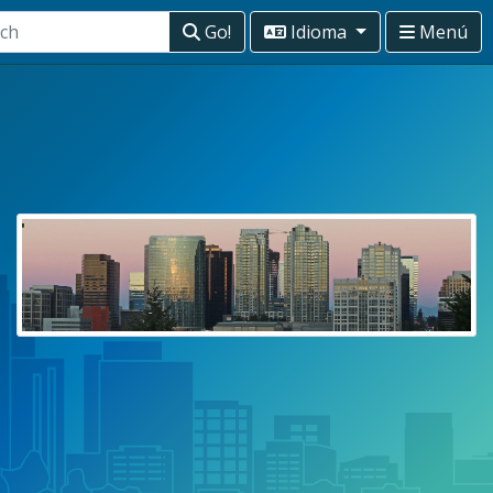
Go!
Idioma
Menú