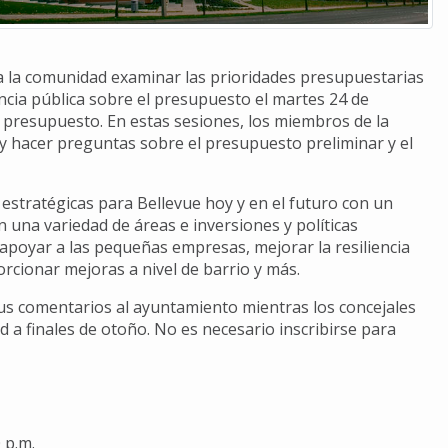
y a la comunidad examinar las prioridades presupuestarias
encia pública sobre el presupuesto el martes 24 de
l presupuesto. En estas sesiones, los miembros de la
 hacer preguntas sobre el presupuesto preliminar y el
stratégicas para Bellevue hoy y en el futuro con un
n una variedad de áreas e inversiones y políticas
 apoyar a las pequeñas empresas, mejorar la resiliencia
orcionar mejoras a nivel de barrio y más.
us comentarios al ayuntamiento mientras los concejales
 a finales de otoño. No es necesario inscribirse para
0 p.m.