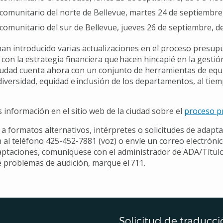
comunitario del norte de Bellevue, martes 24 de septiembre,
comunitario del sur de Bellevue, jueves 26 de septiembre, de
an introducido varias actualizaciones en el proceso presupue
con la estrategia financiera que hacen hincapié en la gestión, 
iudad cuenta ahora con un conjunto de herramientas de equi
diversidad, equidad e inclusión de los departamentos, al tie
información en el sitio web de la ciudad sobre el
proceso pr
 a formatos alternativos, intérpretes o solicitudes de ada
n al teléfono 425-452-7881 (voz) o envíe un correo electróni
aptaciones, comuníquese con el administrador de ADA/Título V
e problemas de audición, marque el 711.
Solicitud de traducci