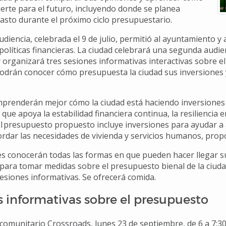
ierte para el futuro, incluyendo donde se planea
gasto durante el próximo ciclo presupuestario.
udiencia, celebrada el 9 de julio, permitió al ayuntamiento 
 políticas financieras. La ciudad celebrará una segunda audi
 organizará tres sesiones informativas interactivas sobre e
drán conocer cómo presupuesta la ciudad sus inversiones y
renderán mejor cómo la ciudad está haciendo inversiones e
ue apoya la estabilidad financiera continua, la resiliencia e
 El presupuesto propuesto incluye inversiones para ayudar a
bordar las necesidades de vivienda y servicios humanos, prop
es conocerán todas las formas en que pueden hacer llegar s
para tomar medidas sobre el presupuesto bienal de la ciudad
 sesiones informativas. Se ofrecerá comida.
s informativas sobre el presupuesto
comunitario Crossroads, lunes 23 de septiembre, de 6 a 7:3