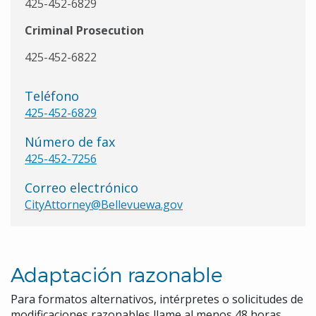
425-452-6829
Criminal Prosecution
425-452-6822
Teléfono
425-452-6829
Número de fax
425-452-7256
Correo electrónico
CityAttorney@Bellevuewa.gov
Adaptación razonable
Para formatos alternativos, intérpretes o solicitudes de
modificaciones razonables llame al menos 48 horas