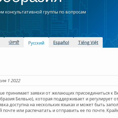
м консультативной группы по вопросам
ਪੰਜਾਬੀ
Español
Tiếng Việt
Русский
юля 1 2022
vue принимает заявки от желающих присоединиться к Bel
образия Белвью), которая поддерживает и регулирует 
Заявка доступна на нескольких языках и может быть зап
 почте или распечатать и отправить ее по почте. Крайн