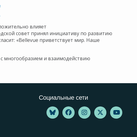
ь
ь
оложительно влияет
родской совет принял инициативу по развитию
ласит: «Bellevue приветствует мир. Наше
е с многообразием и взаимодействию
Социальные сети