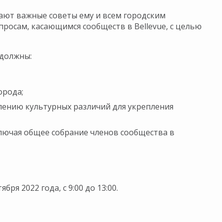
ают важные советы ему и всем городским
росам, касающимся сообществ в Bellevue, с целью
 должны:
орода;
лению культурных различий для укрепления
лючая общее собрание членов сообщества в
я 2022 года, с 9:00 до 13:00.