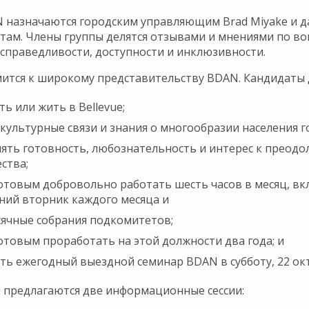
 назначаются городским управляющим Brad Miyake и д
ам. Члены группы делятся отзывами и мнениями по воп
справедливости, доступности и инклюзивности.
мится к широкому представительству BDAN. Кандидаты
ть или жить в Bellevue;
культурные связи и знания о многообразии населения г
ять готовность, любознательность и интерес к преодо
ства;
отовым добровольно работать шесть часов в месяц, вк
ний вторник каждого месяца и
ячные собрания подкомитетов;
отовым проработать на этой должности два года; и
ть ежегодный выездной семинар BDAN в субботу, 22 октябр
 предлагаются две информационные сессии: