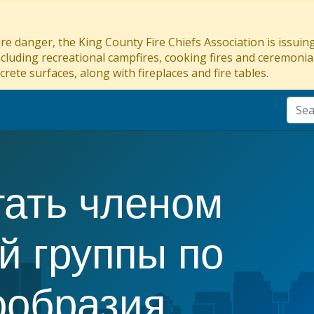
re danger, the King County Fire Chiefs Association is issui
ncluding recreational campfires, cooking fires and ceremonial
crete surfaces, along with fireplaces and fire tables.
тать членом
й группы по
ообразия