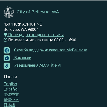
City of Bellevue, WA
450 110th Avenue NE
Bellevue, WA 98004
Проезд до городского совета
Понедельник - пятница 08:00 - 16:00
Служба поддержки клиентов MyBellevue
Footer
Вакансии
Menu
Contacts
Уведомления ADA/Title VI
Языки
English
Español
简体中文
繁體中文
日本語