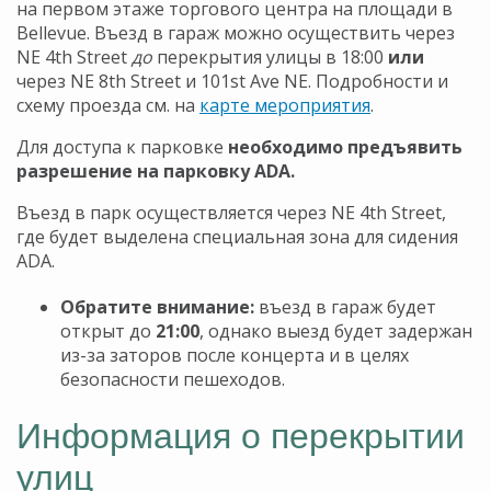
на первом этаже торгового центра на площади в
Bellevue. Въезд в гараж можно осуществить через
NE 4th Street
до
перекрытия улицы в 18:00
или
через NE 8th Street и 101st Ave NE. Подробности и
схему проезда см. на
карте мероприятия
.
Для доступа к парковке
необходимо предъявить
разрешение на парковку ADA.
Въезд в парк осуществляется через NE 4th Street,
где будет выделена специальная зона для сидения
ADA.
Обратите внимание:
въезд в гараж будет
открыт до
21:00
, однако выезд будет задержан
из-за заторов после концерта и в целях
безопасности пешеходов.
Информация о перекрытии
улиц