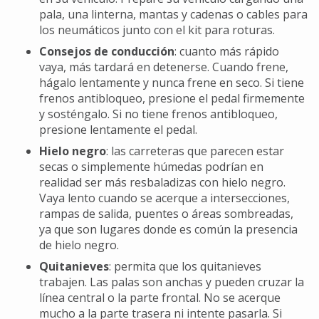
pala, una linterna, mantas y cadenas o cables para
los neumáticos junto con el kit para roturas.
Consejos de conducción
: cuanto más rápido
vaya, más tardará en detenerse. Cuando frene,
hágalo lentamente y nunca frene en seco. Si tiene
frenos antibloqueo, presione el pedal firmemente
y sosténgalo. Si no tiene frenos antibloqueo,
presione lentamente el pedal.
Hielo negro
: las carreteras que parecen estar
secas o simplemente húmedas podrían en
realidad ser más resbaladizas con hielo negro.
Vaya lento cuando se acerque a intersecciones,
rampas de salida, puentes o áreas sombreadas,
ya que son lugares donde es común la presencia
de hielo negro.
Quitanieves
: permita que los quitanieves
trabajen. Las palas son anchas y pueden cruzar la
línea central o la parte frontal. No se acerque
mucho a la parte trasera ni intente pasarla. Si