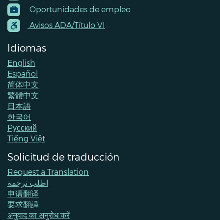
Footer
Oportunidades de empleo
Menu
Contacts
Avisos ADA/Título VI
Idiomas
English
Español
简体中文
繁體中文
日本語
한국어
Pусский
Tiếng Việt
Solicitud de traducción
Request a Translation
اطلب ترجمة
申请翻译
要求翻譯
अनुवाद का अनुरोध करें