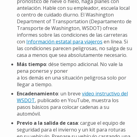
pronóstico de nieve o hielo, haga planes con
antelación. Hable con su empleador, escuela local
o centro de cuidado diurno. El Washington
Department of Transportation (Departamento de
Transporte de Washington, WSDOT) ofrece
informes sobre las condiciones de las carreteras
con
Información estatal para viajeros
en línea. Si
las condiciones parecen peligrosas, no salga de su
casa a menos que sea absolutamente necesario.
Más tiempo
: dése tiempo adicional. No vale la
pena ponerse y poner
a los demás en una situación peligrosa solo por
llegar a tiempo.
Encadenamiento
: un breve
video instructivo del
WSDOT
, publicado en YouTube, muestra los
pasos básicos para colocar cadenas a su
automóvil.
Previo a la salida de casa
: cargue el equipo de
seguridad para el invierno y un kit para roturas
en su vehículo. Prepare su vehículo cargando una