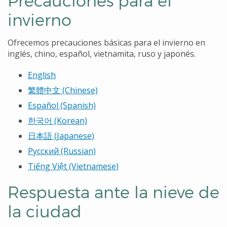
invierno
Ofrecemos precauciones básicas para el invierno en
inglés, chino, español, vietnamita, ruso y japonés.
English
繁體中文
(Chinese)
Español (Spanish)
한국어
(Korean)
日本語
(Japanese)
Русский (Russian)
Tiếng Việt (Vietnamese)
Respuesta ante la nieve de
la ciudad