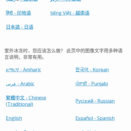
हिंदी
-
印地语
tiếng Việt -
越南语
日本語
-
日语
室外冰冻时，您应该怎么做？
此页中的图像文字用多种语
言说明，非常有用。
አማርኛ
- Amharic
한국어
- Korean
عربى - Arabic
ਪੰਜਾਬੀ
- Punjabi
繁體中文
- Chinese
Русский - Russian
(Traditional)
English
Español - Spanish