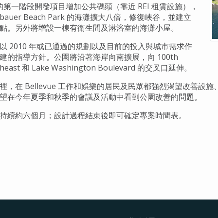
成的第一階段開發項目增加公共碼頭（靠近 REI 租賃設施），
nbauer Beach Park 的海灘擴大八倍，修復峽谷，並建立
點。另外將增設一棟有衛生間及淋浴室的海灘小屋。
以 2010 年或已通過的規劃以及目前的投入與城市需求作
建的指導方針。公園將沿著海岸向南擴展，向 100th
theast 和 Lake Washington Boulevard 的交叉口延伸。
裡，在 Bellevue 工作和娛樂的居民及民眾都強烈渴望改善
望在今年夏季和秋季的會議及活動中看到公園改善的問題。
持續約六個月；設計過程結束後即可確定專案時間表。