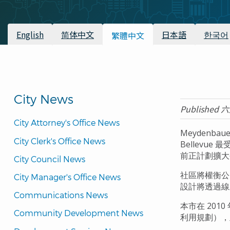
航
連
可用的翻譯
English
简体中文
日本語
한국어
繁體中文
結
City News
Published 六
City Attorney's Office News
Meydenba
City Clerk's Office News
Bellev
前正計劃擴大
City Council News
社區將權衡公
City Manager's Office News
設計將透過線上
Communications News
本市在 2010 年
Community Development News
利用規劃），