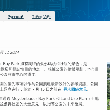
Русский
Tiếng Việt
月 11 2024
uer Bay Park 擁有獨特的弧形碼頭和壯觀的景色，是
ue 最受歡迎和標誌性目的地之一。根據公園的整體規劃，本市目
公園與市中心的通道。
園的優先事項以作為公園擴建最新設計的參考資訊。公園
調查進行，並於 7 月 15 日之前在
尋求回饋意見
。
通過 Meydenbauer Bay Park 和 Land Use Plan（土地
並獲得社區的大量意見，以指導公園的未來發展。