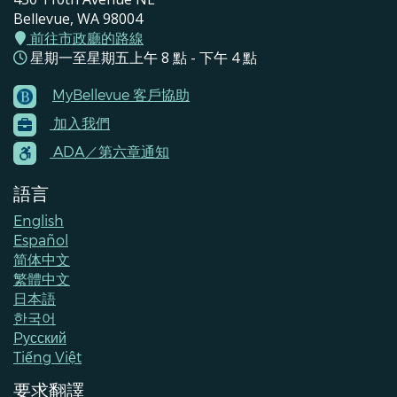
Bellevue, WA 98004
前往市政廳的路線
星期一至星期五上午 8 點 - 下午 4 點
MyBellevue 客戶協助
Footer
加入我們
Menu
Contacts
ADA／第六章通知
語言
English
Español
简体中文
繁體中文
日本語
한국어
Pусский
Tiếng Việt
要求翻譯