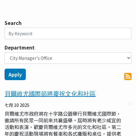
Search
Department
貝爾維尤國際節將慶祝文化和社區
七月 10 2025
貝爾維尤市政府將在十字路公園舉行貝爾維尤國際節，
邀請所有民眾一同前來共襄盛舉。屆時將有老少咸宜的
活動和表演，歡慶貝爾維尤市多元的文化和社區。第二
年的慶祝活動現場將有餐車和各式攤販和桌位，提供老