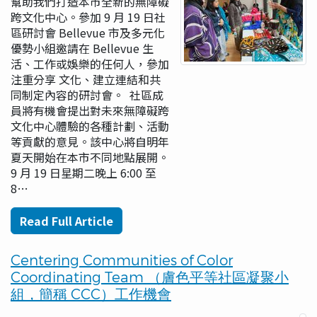
幫助我們打造本市全新的無障礙
跨文化中心。參加 9 月 19 日社
區研討會 Bellevue 市及多元化
優勢小組邀請在 Bellevue 生
活、工作或娛樂的任何人，參加
注重分享 文化、建立連結和共
同制定內容的研討會。 社區成
員將有機會提出對未來無障礙跨
文化中心體驗的各種計劃、活動
等貢獻的意見。該中心將自明年
夏天開始在本市不同地點展開。
9 月 19 日星期二晚上 6:00 至
8…
Read Full Article
Centering Communities of Color
Coordinating Team （膚色平等社區凝聚小
組，簡稱 CCC）工作機會