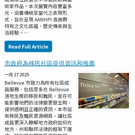
術家作品。本次展覽內容豐富多
元，涵蓋傳統至當代之表現形
式，旨在呈現 AANHPI 各族群
特有之文化底蘊、歷史傳承與生
活經驗。…
Read Full Article
市政府為移民社區提供資訊和推薦
一月 27 2025
Bellevue 市致力為所有社區成
員服務，包括眾多在 Bellevue
落地生根的移民和難民，並在可
能影響他們的法律變更發生時，
提供透明且正確的資訊。本市設
有移民及難民資源網頁，讓社區
成員更深入瞭解地方政府如何在
地方、州和聯邦法律的框架下運