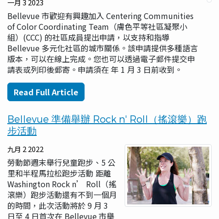
一月 3 2023
Bellevue 市歡迎有興趣加入 Centering Communities
of Color Coordinating Team（膚色平等社區凝聚小
組）(CCC) 的社區成員提出申請，以支持和指導
Bellevue 多元化社區的城市關係。該申請提供多種語言
版本，可以在線上完成。您也可以透過電子郵件提交申
請表或列印後郵寄。申請須在 年 1 月 3 日前收到。
Read Full Article
Bellevue 準備舉辦 Rock n' Roll（搖滾樂）跑
步活動
九月 2 2022
勞動節週末舉行兒童跑步、5 公
里和半程馬拉松跑步活動 距離
Washington Rock n’ Roll（搖
滾樂）跑步活動還有不到一個月
的時間，此次活動將於 9 月 3
日至 4 日首次在 Bellevue 市舉