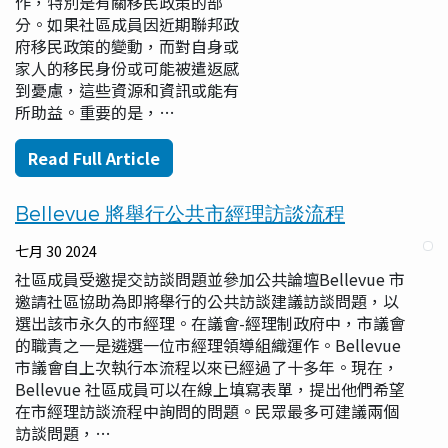
作，特別是有關移民政策的部
分。如果社區成員因近期聯邦政
府移民政策的變動，而對自身或
家人的移民身份或可能被遣返感
到憂慮，這些資源和資訊或能有
所助益。重要的是，…
Read Full Article
Bellevue 將舉行公共市經理訪談流程
七月 30 2024
社區成員受邀提交訪談問題並參加公共論壇Bellevue 市
邀請社區協助為即將舉行的公共訪談建議訪談問題，以
選出該市永久的市經理。在議會-經理制政府中，市議會
的職責之一是遴選一位市經理領導組織運作。Bellevue
市議會自上次執行本流程以來已經過了十多年。現在，
Bellevue 社區成員可以在線上填寫表單，提出他們希望
在市經理訪談流程中詢問的問題。民眾最多可建議兩個
訪談問題，…