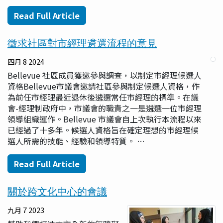
Read Full Article
徵求社區對市經理遴選流程的意見
四月 8 2024
Bellevue 社區成員獲邀參與調查，以制定市經理候選人
資格Bellevue市議會邀請社區參與制定候選人資格，作
為前任市經理最近退休後遴選常任市經理的標準。在議
會-經理制政府中，市議會的職責之一是遴選一位市經理
領導組織運作。Bellevue 市議會自上次執行本流程以來
已經過了十多年。候選人資格旨在確定理想的市經理候
選人所需的技能、經驗和領導特質。 …
Read Full Article
關於跨文化中心的會議
九月 7 2023