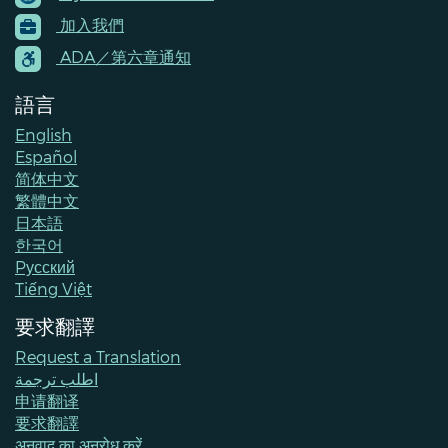
Footer
加入我們
Menu
Contacts
ADA／第六章通知
語言
English
Español
简体中文
繁體中文
日本語
한국어
Pусский
Tiếng Việt
要求翻譯
Request a Translation
اطلب ترجمة
申请翻译
要求翻譯
अनुवाद का अनुरोध करें