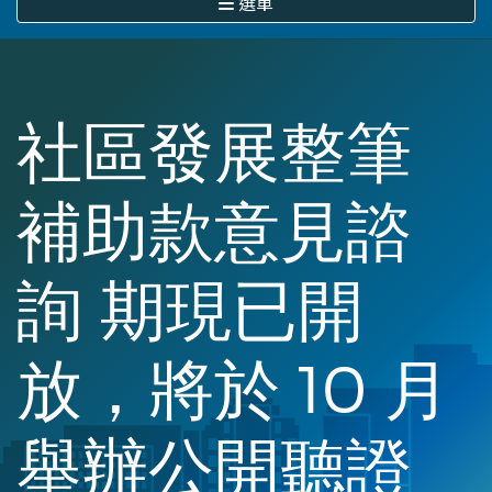
選單
社區發展整筆
補助款意見諮
詢 期現已開
放，將於 10 月
舉辦公開聽證