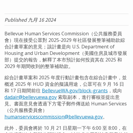
Published 九月 16 2024
Bellevue Human Services Commission（公共服務委員
會）現在接受公眾對 2025-2029 年社區發展整筆補助款綜
合計畫草案的意見；該計畫是向 U.S. Department of
Housing and Urban Development（美國住房及城市發展
部）提交的報告，解釋了本市預計如何投資其在 2025 和
2029 年期間收到的整筆補助款。
綜合計畫草案和 2025 年度行動計畫包含在綜合計畫中，並
概述 2025 年 HUD 資金的擬議用途，公眾可在 9 月 16 日
和 17 日期間前往
BellevueWA.gov/block-grants
，或向
dadair@bellevuewa.gov
索取副本，進行審核並提出意
見。書面意見會透過下方電子郵件傳送給 Human Services
（公共服務委員會）
humanservicescommission@bellevuewa.gov
。
此外，委員會將於 10 月 21 日星期一下午 6:00 至 8:00，在