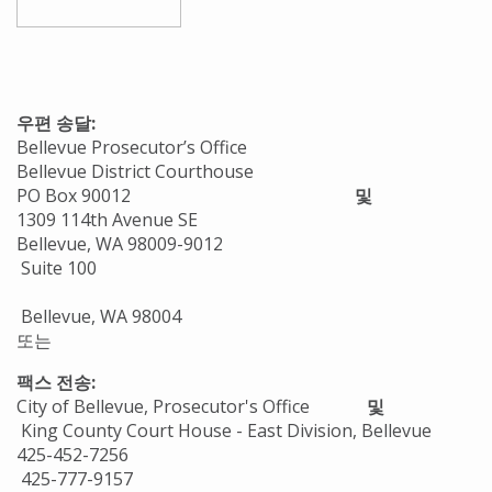
우편 송달:
Bellevue Prosecutor’s Office
Bellevue District Courthouse
PO Box 90012
및
1309 114th Avenue SE
Bellevue, WA 98009-9012
Suite 100
Bellevue, WA 98004
또는
팩스 전송:
City of Bellevue, Prosecutor's Office
및
King County Court House - East Division, Bellevue
425-452-7256
425-777-9157