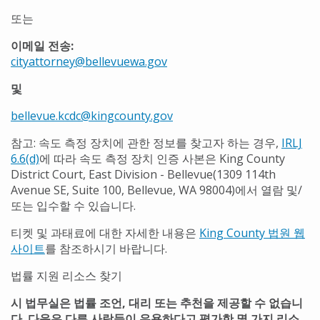
또는
이메일 전송:
cityattorney@bellevuewa.gov
및
bellevue.kcdc@kingcounty.gov
참고: 속도 측정 장치에 관한 정보를 찾고자 하는 경우,
IRLJ
6.6(d)
에 따라 속도 측정 장치 인증 사본은 King County
District Court, East Division - Bellevue(1309 114th
Avenue SE, Suite 100, Bellevue, WA 98004)에서 열람 및/
또는 입수할 수 있습니다.
티켓 및 과태료에 대한 자세한 내용은
King County 법원 웹
사이트
를 참조하시기 바랍니다.
​법률 지원 리소스 찾기
시 법무실은 법률 조언, 대리 또는 추천을 제공할 수 없습니
다. 다음은 다른 사람들이 유용하다고 평가한 몇 가지 리소