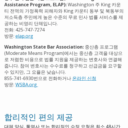
Assistance Program, ELAP):
Washington 주 King 카운
티 전역의 가정폭력 피해자와 King 카운티 동부 및 북동부의
저소득층 주민에게 높은 수준의 무료 민사 법률 서비스를 제
공하는 비영리 단체입니다.
전화: 425-747-7274
방문:
elap.org
Washington State Bar Association:
중산층 프로그램
(Moderate Means Program)에서는 중산층 고객을 대상으
로 저렴한 비용으로 법률 지원을 제공하는 변호사와 연결해
줍니다. 참여 변호사는 수수료를 청구하고 선급금을 요구할
수 있지만, 그 요율은 낮습니다.
855-741-6930번으로 전화하거나
온라인 신청
방문:
WSBA.org
합리적인 편의 제공
대체 양식, 통역사 또는 합리적인 수정 요청은 최소 48시간