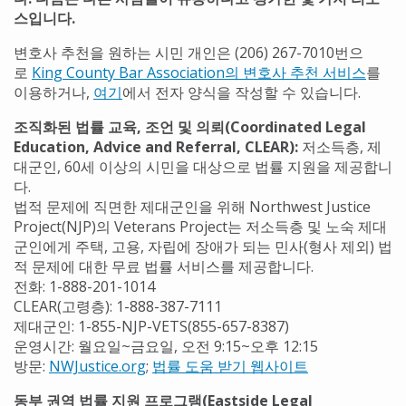
스입니다.
변호사 추천을 원하는 시민 개인은 (206) 267-7010번으
로
King County Bar Association의 변호사 추천 서비스
를
이용하거나,
여기
에서 전자 양식을 작성할 수 있습니다.
조직화된 법률 교육, 조언 및 의뢰(Coordinated Legal
Education, Advice and Referral, CLEAR):
저소득층, 제
대군인, 60세 이상의 시민을 대상으로 법률 지원을 제공합니
다.
법적 문제에 직면한 제대군인을 위해 Northwest Justice
Project(NJP)의 Veterans Project는 저소득층 및 노숙 제대
군인에게 주택, 고용, 자립에 장애가 되는 민사(형사 제외) 법
적 문제에 대한 무료 법률 서비스를 제공합니다.
전화: 1-888-201-1014
CLEAR(고령층): 1-888-387-7111
제대군인: 1-855-NJP-VETS(855-657-8387)
운영시간: 월요일~금요일, 오전 9:15~오후 12:15
방문:
NWJustice.org
;
법률 도움 받기 웹사이트
동부 권역 법률 지원 프로그램(Eastside Legal