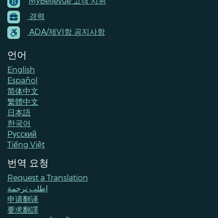
MyBellevue 고객 지원
Footer
경력
Menu
Contacts
ADA/제VI항 공지사항
언어
English
Español
简体中文
繁體中文
日本語
한국어
Pусский
Tiếng Việt
번역 요청
Request a Translation
اطلب ترجمة
申请翻译
要求翻譯