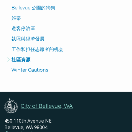
Pages
Bellevue 公園的狗狗
Navigation
娛樂
遊客停泊區
執照與經濟發展
工作和担任志愿者的机会
社區資源
Winter Cautions
City of Bellevue, WA
450 110th Avenue NE
Bellevue, WA 98004