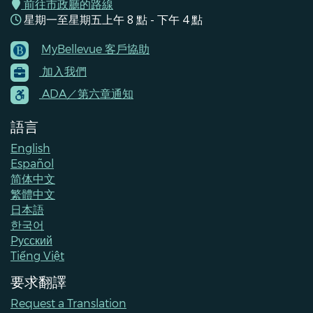
前往市政廳的路線
星期一至星期五上午 8 點 - 下午 4 點
MyBellevue 客戶協助
Footer
加入我們
Menu
Contacts
ADA／第六章通知
語言
English
Español
简体中文
繁體中文
日本語
한국어
Pусский
Tiếng Việt
要求翻譯
Request a Translation