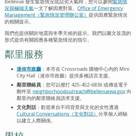
Bellevue 發生緊急情況或惡劣天氣時，您可以參閱
緊急情
況與極端天氣
一文了解因應對策。
Office of Emergency
Management（緊急情況管理辦公室）
提供因應緊急情況
的相關提示。
我們也提供關於地震與冬季天候的提示。我們以圖文並茂的
形式提供有關因應各種緊急情況的指引。
鄰里服務
迷你市政廳
：本市在 Crossroads 購物中心內的 Mini
City Hall（迷你市政廳）提供多種語言支援。
鄰里聯絡員
：您可以撥打 425-452-6836 或傳送電子
郵件至
neighborhoodoutreach@bellevuewa.gov
向
鄰里內的鄰里聯絡員請求支援。
文化對話
：歡迎來自不同背景與文化的女性透過
Cultural Conversations（文化對話）
分享個人經驗
以建立人際關係。
學校