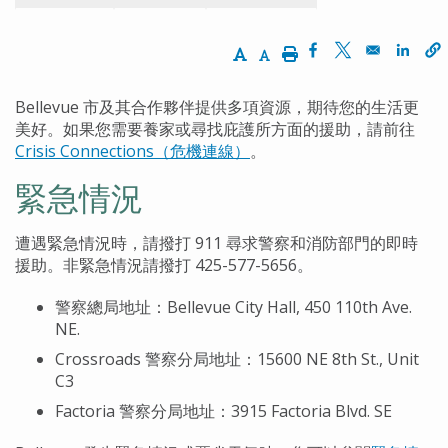
Increase Text Size
Decrease Text Size
Print
Opens in a new w
Opens in a n
Opens
Bellevue 市及其合作夥伴提供多項資源，期待您的生活更
美好。如果您需要養家或尋找庇護所方面的援助，請前往
Crisis Connections（危機連線）
。
緊急情況
遭遇緊急情況時，請撥打 911 尋求警察和消防部門的即時
援助。非緊急情況請撥打 425-577-5656。
警察總局地址：Bellevue City Hall, 450 110th Ave.
NE.
Crossroads 警察分局地址：15600 NE 8th St., Unit
C3
Factoria 警察分局地址：3915 Factoria Blvd. SE