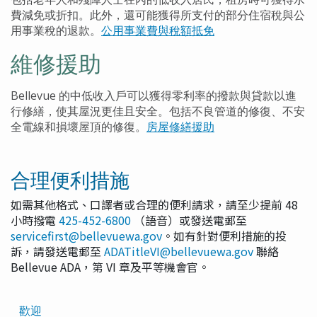
費減免或折扣。此外，還可能獲得所支付的部分住宿稅與公
用事業稅的退款。
公用事業費與稅額抵免
維修援助
Bellevue 的中低收入戶可以獲得零利率的撥款與貸款以進
行修繕，使其屋況更佳且安全。包括不良管道的修復、不安
全電線和損壞屋頂的修復。
房屋修繕援助
合理便利措施
如需其他格式、口譯者或合理的便利請求，請至少提前 48
小時撥電
425-452-6800
（語音）或發送電郵至
servicefirst@bellevuewa.gov
。如有針對便利措施的投
訴，請發送電郵至
ADATitleVI@bellevuewa.gov
聯絡
Bellevue ADA，第 VI 章及平等機會官。
Translated
歡迎