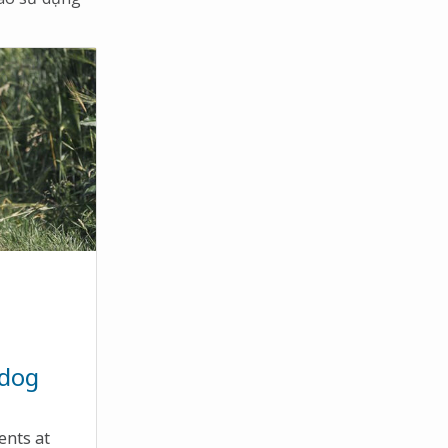
 dog
ents at