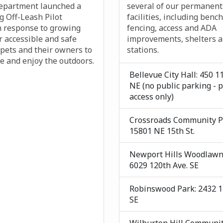
Department launched a
several of our permanent
 Off-Leash Pilot
facilities, including bench
 response to growing
fencing, access and ADA
 accessible and safe
improvements, shelters 
 pets and their owners to
stations.
se and enjoy the outdoors.
Bellevue City Hall: 450 1
NE (no public parking - 
access only)
Crossroads Community P
15801 NE 15th St.
Newport Hills Woodlawn
6029 120th Ave. SE
Robinswood Park: 2432 1
SE