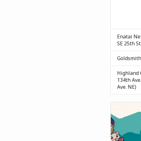
Enatai Ne
SE 25th St
Goldsmith
Highland 
134th Ave.
Ave. NE)