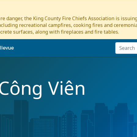
re danger, the King County Fire Chiefs Association is issui
including recreational campfires, cooking fires and ceremonial
crete surfaces, along with fireplaces and fire tables.
llevue
 Công Viên