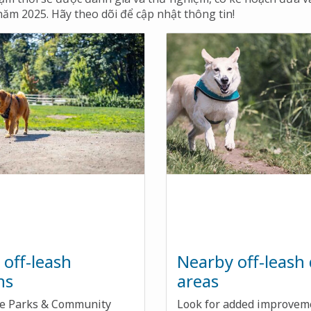
ăm 2025. Hãy theo dõi để cập nhật thông tin!
off-leash
Nearby off-leash
ns
areas
he Parks & Community
Look for added improvem