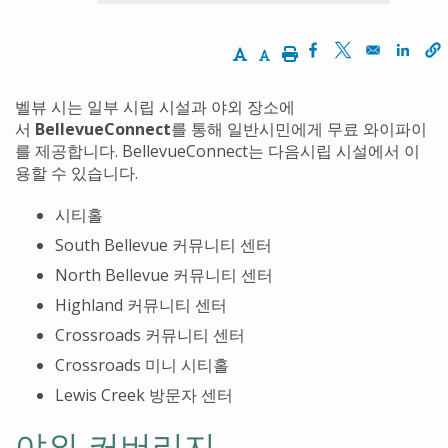
Increase Text Size
Decrease Text Size
Print
Opens in a new w
Opens in a ne
Opens
벨뷰 시는 일부 시립 시설과 야외 장소에
서
BellevueConnect
를 통해 일반시민에게 무료 와이파이
를 제공합니다
. BellevueConnect
는 다음
시립 시설에서 이
용할 수 있습니다
.
시티홀
South Bellevue
커뮤니티 센터
North Bellevue
커뮤니티 센터
Highland
커뮤니티 센터
Crossroads
커뮤니티 센터
Crossroads
미니 시티홀
Lewis Creek
방문자 센터
야외 커버리지