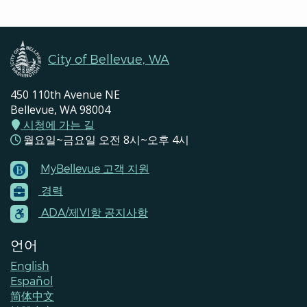
Navigation
City of Bellevue, WA
450 110th Avenue NE
Bellevue, WA 98004
시청에 가는 길
월요일~금요일 오전 8시~오후 4시
MyBellevue 고객 지원
Footer
경력
Menu
Contacts
ADA/제VI항 공지사항
언어
English
Español
简体中文