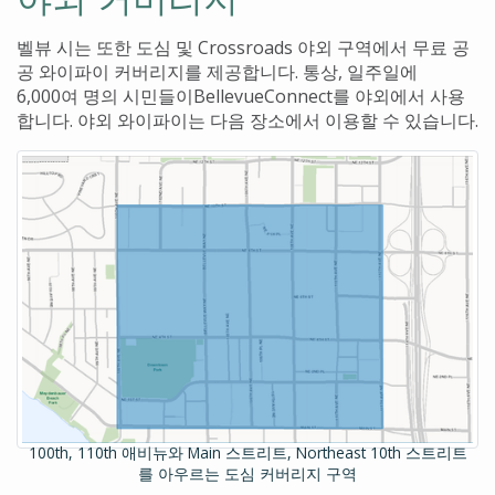
벨뷰 시는 또한 도심 및
Crossroads
야외 구역에서 무료 공
공 와이파이 커버리지를 제공합니다
.
통상
,
일주일에
6,000
여 명의 시민들이
BellevueConnect
를 야외에서 사용
합니다
.
야외 와이파이는 다음 장소에서 이용할 수 있습니다
.
100th, 110th 애비뉴와 Main 스트리트, Northeast 10th 스트리트
를 아우르는 도심 커버리지 구역