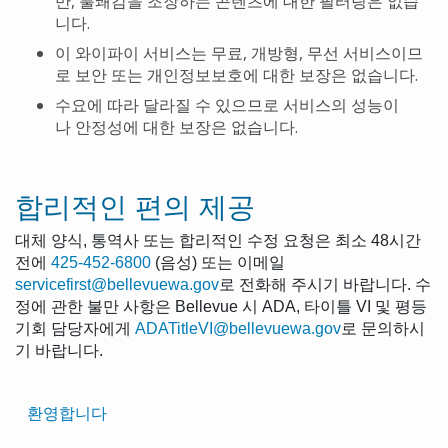
만
,
불쾌감을 조장하는 콘텐츠에 대한 필터링은 없습
니다
.
이 와이파이 서비스는 무료
,
개방형
,
무선 서비스이므
로 보안 또는 개인정보보호에 대한 보장은 없습니다
.
수요에 따라 달라질 수 있으므로 서비스의 성능이
나 안정성에 대한 보장은 없습니다
.
합리적인 편의 제공
대체 양식, 통역사 또는 합리적인 수정 요청은 최소 48시간
전에
425-452-6800
(음성) 또는 이메일
servicefirst@bellevuewa.gov
로 전화해 주시기 바랍니다. 수
정에 관한 불만 사항은 Bellevue 시 ADA, 타이틀 VI 및 평등
기회 담당자에게
ADATitleVI@bellevuewa.gov
로 문의하시
기 바랍니다.
Translated
환영합니다
Pages