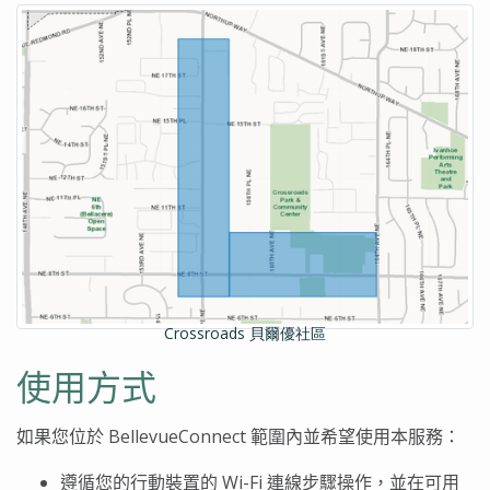
Crossroads 貝爾優社區
使用方式
如果您位於
BellevueConnect
範圍內並希望使用本服務：
遵循您的行動裝置的
Wi-Fi
連線步驟操作，並在可用