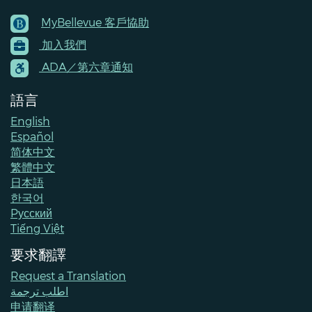
MyBellevue 客戶協助
Footer
加入我們
Menu
Contacts
ADA／第六章通知
語言
English
Español
简体中文
繁體中文
日本語
한국어
Pусский
Tiếng Việt
要求翻譯
Request a Translation
اطلب ترجمة
申请翻译