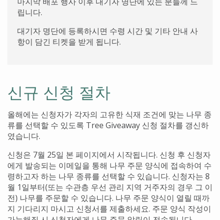
마지막
배포
행사
이후
대기자
명단에
있는
분들께
드
립니다
.
대기자
명단에
등록하시면
수령
시간
및
기타
안내
사
항이
담긴
티켓을
받게
됩니다
.
신규 신청 절차
올해에는 신청자가 각자의 고유한 식재 조건에 맞는 나무 종
류를 선택할 수 있도록 Tree Giveaway 신청 절차를 갱신하
였습니다.
신청은 7월 25일 본 페이지에서 시작됩니다. 신청 후 신청자
에게 발송되는 이메일을 통해 나무 주문 양식에 접속하여 수
령하고자 하는 나무 종류를 선택할 수 있습니다. 신청자는 8
월 1일부터(또는 수관층 우선 관리 지역 거주자의 경우 그 이
전) 나무를 주문할 수 있습니다. 나무 주문 양식이 열릴 때까
지 기다리지 마시고 신청서를 제출하세요. 주문 양식 작성이
가능해질 시 신청자에게 나무 주문 알림이 전송됩니다.