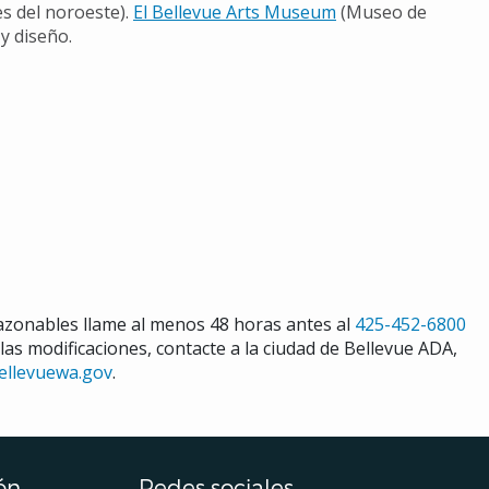
s del noroeste).
El Bellevue Arts Museum
(Museo de
 y diseño.
razonables llame al menos 48 horas antes al
425-452-6800
 las modificaciones, contacte a la ciudad de Bellevue ADA,
ellevuewa.gov
.
ón
Redes sociales