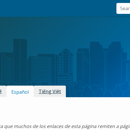
й
Tiếng Việt
Español
a que muchos de los enlaces de esta página remiten a pág