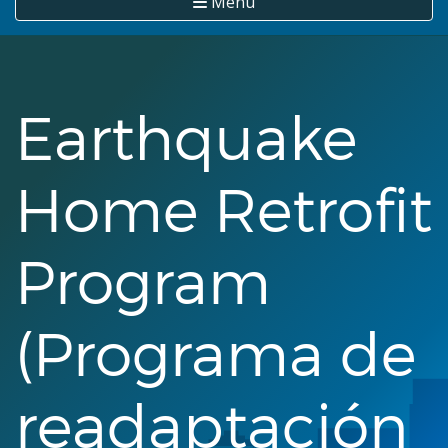
Menú
Earthquake
Home Retrofit
Program
(Programa de
readaptación