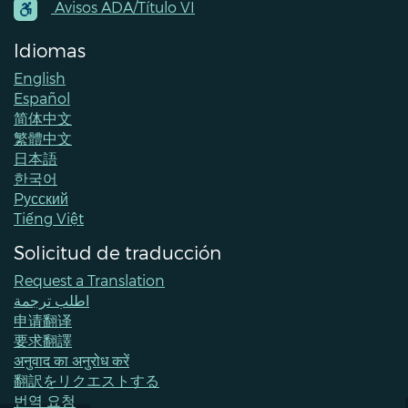
Contacts
Avisos ADA/Título VI
Idiomas
English
Español
简体中文
繁體中文
日本語
한국어
Pусский
Tiếng Việt
Solicitud de traducción
Request a Translation
اطلب ترجمة
申请翻译
要求翻譯
अनुवाद का अनुरोध करें
翻訳をリクエストする
번역 요청