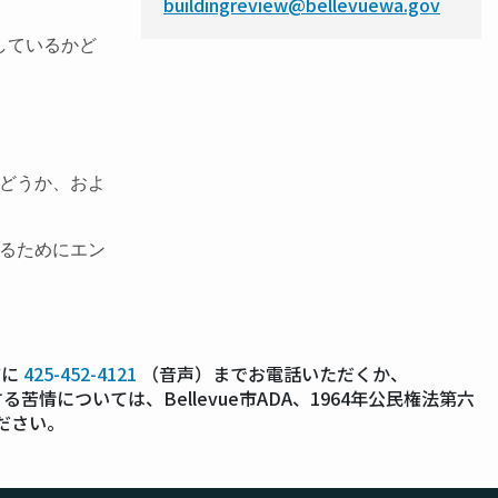
buildingreview@bellevuewa.gov
しているかど
。
どうか、およ
るためにエン
前に
425-452-4121
（音声）までお電話いただくか、
苦情については、Bellevue市ADA、1964年公民権法第六
ださい。