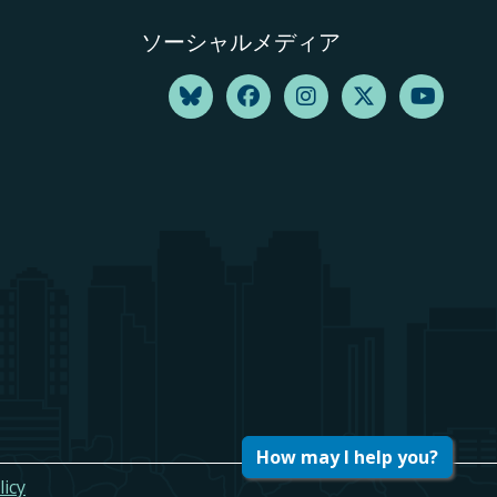
ソーシャルメディア
How may I help you?
licy