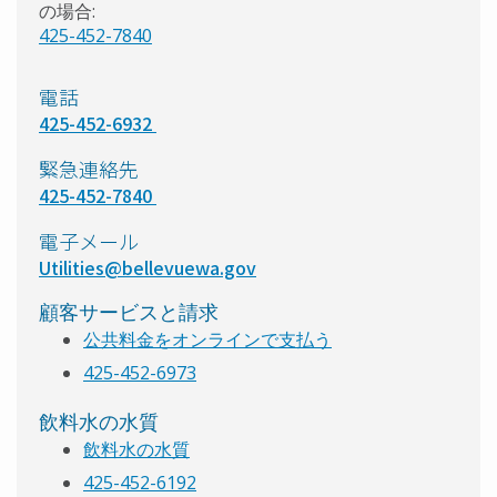
の場合:
425-452-7840
電話
425-452-6932
緊急連絡先
425-452-7840
電子メール
Utilities@bellevuewa.gov
顧客サービスと請求
公共料金をオンラインで支払う
425-452-6973
飲料水の水質
飲料水の水質
425-452-6192