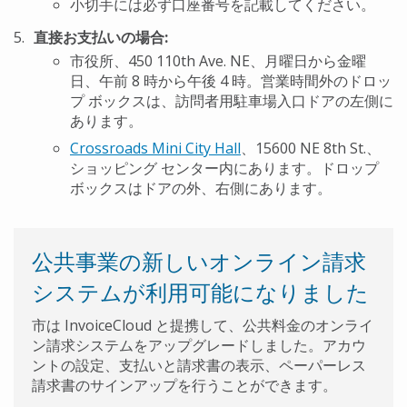
小切手には必ず口座番号を記載してください。
直接お支払いの場合:
市役所、450 110th Ave. NE、月曜日から金曜
日、午前 8 時から午後 4 時。営業時間外のドロッ
プ ボックスは、訪問者用駐車場入口ドアの左側に
あります。
Crossroads Mini City Hall
、15600 NE 8th St.、
ショッピング センター内にあります。ドロップ
ボックスはドアの外、右側にあります。
公共事業の新しいオンライン請求
システムが利用可能になりました
市は InvoiceCloud と提携して、公共料金のオンライ
ン請求システムをアップグレードしました。アカウ
ントの設定、支払いと請求書の表示、ペーパーレス
請求書のサインアップを行うことができます。