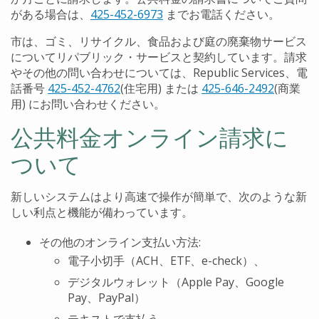
がある場合は、
425-452-6973
までお電話ください。
市は、ゴミ、リサイクル、食品および庭の廃棄物サービス
についてリパブリック・サービスと契約しています。請求
やその他の問い合わせについては、Republic Services、電
話番号
425-452-4762
(住宅用) または
425-646-2492
(商業
用) にお問い合わせください。
公共料金オンライン請求に
ついて
新しいシステムはより高速で操作が簡単で、次のような新
しい利点と機能が備わっています。
その他のオンライン支払い方法:
電子小切手（ACH、ETF、e-check）、
デジタルウォレット（Apple Pay、Google
Pay、PayPal）