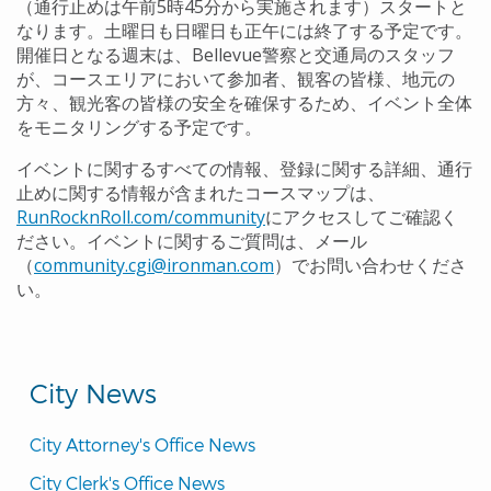
（通行止めは午前5時45分から実施されます）スタートと
なります。土曜日も日曜日も正午には終了する予定です。
開催日となる週末は、Bellevue警察と交通局のスタッフ
が、コースエリアにおいて参加者、観客の皆様、地元の
方々、観光客の皆様の安全を確保するため、イベント全体
をモニタリングする予定です。
イベントに関するすべての情報、登録に関する詳細、通行
止めに関する情報が含まれたコースマップは、
RunRocknRoll.com/community
にアクセスしてご確認く
ださい。イベントに関するご質問は、メール
（
community.cgi@ironman.com
）でお問い合わせくださ
い。
City News
City Attorney's Office News
City Clerk's Office News