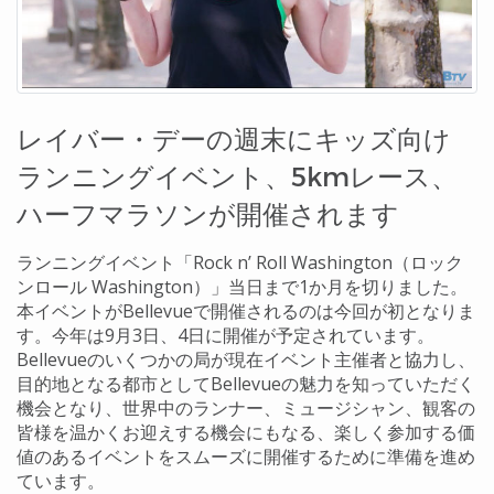
レイバー・デーの週末にキッズ向け
ランニングイベント、5kmレース、
ハーフマラソンが開催されます
ランニングイベント「Rock n’ Roll Washington（ロック
ンロール Washington）」当日まで1か月を切りました。
本イベントがBellevueで開催されるのは今回が初となりま
す。今年は9月3日、4日に開催が予定されています。
Bellevueのいくつかの局が現在イベント主催者と協力し、
目的地となる都市としてBellevueの魅力を知っていただく
機会となり、世界中のランナー、ミュージシャン、観客の
皆様を温かくお迎えする機会にもなる、楽しく参加する価
値のあるイベントをスムーズに開催するために準備を進め
ています。