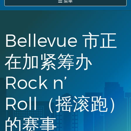
菜单
Bellevue 市正
在加紧筹办
Rock n’
Roll（摇滚跑）
的赛事