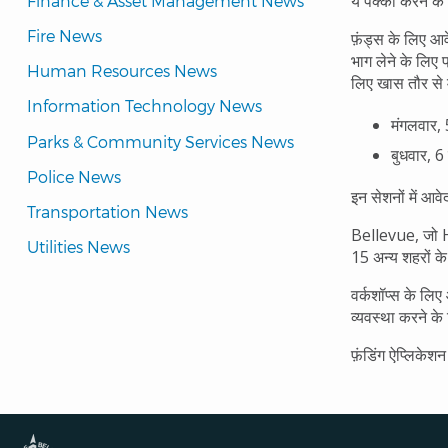
ये पक्का करने के 
Finance & Asset Management News
Fire News
फ़ंड्स के लिए आव
भाग लेने के लिए 
Human Resources News
लिए खास तौर से म
Information Technology News
मंगलवार
Parks & Community Services News
बुधवार, 
Police News
इन सेशनों में आ
Transportation News
Bellevue, जो H
Utilities News
15 अन्य शहरों के
वर्कशॉप्स के लि
व्यवस्था करने के
फ़ंडिंग ऐप्लिके