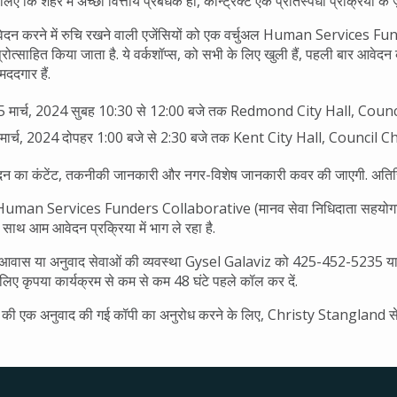
लिए कि शहर में अच्छा वित्तीय प्रबंधक हो, कॉन्ट्रैक्ट एक प्रतिस्पर्धी प्रक्रिया के ज़
ेदन करने में रुचि रखने वाली एजेंसियों को एक वर्चुअल Human Services Fund
प्रोत्साहित किया जाता है. ये वर्कशॉप्स, को सभी के लिए खुली हैं, पहली बार आवेदन
ददगार हैं.
, 5 मार्च, 2024 सुबह 10:30 से 12:00 बजे तक Redmond City Hall, C
6 मार्च, 2024 दोपहर 1:00 बजे से 2:30 बजे तक Kent City Hall, Counci
वेदन का कंटेंट, तकनीकी जानकारी और नगर-विशेष जानकारी कवर की जाएगी. अति
uman Services Funders Collaborative (मानव सेवा निधिदाता सहयोगात्मक)
 साथ आम आवेदन प्रक्रिया में भाग ले रहा है.
ए आवास या अनुवाद सेवाओं की व्यवस्था Gysel Galaviz को 425-452-5235 या 71
 लिए कृपया कार्यक्रम से कम से कम 48 घंटे पहले कॉल कर दें.
शन की एक अनुवाद की गई कॉपी का अनुरोध करने के लिए, Christy Stanglan