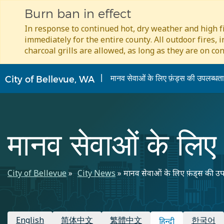
Burn ban in effect
In response to continued hot, dry weather and high fi
immediately for the entire county. All outdoor fires, 
charcoal grills are allowed, as long as they are on con
Skip
मानव सेवाओं के लिए फ़ंड्स की उपलब्धता
City of Bellevue, WA
to
main
content
मानव सेवाओं के लिए
पग
City of Bellevue
City News
मानव सेवाओं के लिए फ़ंड्स की उप
चिन्ह
उपलब्ध अनुवाद
English
简体中文
繁體中文
한국어
हिन्दी