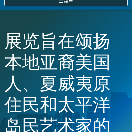
菜单
展览旨在颂扬
本地亚裔美国
人、夏威夷原
住民和太平洋
岛民艺术家的