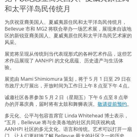
和太平洋岛民传统月
为庆祝亚裔美国人、夏威夷原住民和太平洋岛民传统月，
Bellevue 市和 MG2 将联合举办一场艺术展，展现来自该地
区的新锐亚裔美国人、夏威夷原住民和太平洋岛民艺术家的
风采。
展览将呈现从传统到当代表现形式的各种艺术作品，这些艺
术作品展现了 AANHPI 的文化底蕴、历史遗产与生活体
验。
展览由 Mami Shimiomura 策划，将于 5 月 1 日至 29 日在
市政厅大厅展出，开放时间为工作日上午 8 点至下午 4 点。
诚邀社区各界参加 5 月 2 日（星期五）下午 6 点至 8 点举
办的开幕庆典，届时将有太鼓和舞狮表演。
敬请提前预约
。
多元化、公平与包容首席官 Linda Whitehead 博士表示，
“五月，Bellevue 将与全美各地的社区共同庆祝构成
AANHPI 社区的多元文化、语言和传统。艺术可以打开一扇
门，让人们更好地了解 Bellevue 最大的社区之一的历史、