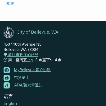
Translated
欢迎
Pages
Navigation
City of Bellevue, WA
450 110th Avenue NE
Bellevue, WA 98004
前往市政厅的路线
周一至周五上午 8 点至下午 4 点
MyBellevue 客户协助
Footer
招贤纳士
Menu
Contacts
ADA/第六章通知
语言
English