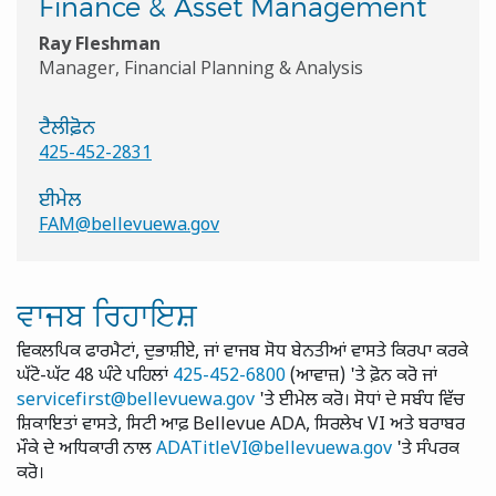
Finance & Asset Management
Ray Fleshman
Manager, Financial Planning & Analysis
ਟੈਲੀਫ਼ੋਨ
425-452-2831
ਈਮੇਲ
FAM@bellevuewa.gov
ਵਾਜਬ ਰਿਹਾਇਸ਼
ਵਿਕਲਪਿਕ ਫਾਰਮੈਟਾਂ, ਦੁਭਾਸ਼ੀਏ, ਜਾਂ ਵਾਜਬ ਸੋਧ ਬੇਨਤੀਆਂ ਵਾਸਤੇ ਕਿਰਪਾ ਕਰਕੇ
ਘੱਟੋ-ਘੱਟ 48 ਘੰਟੇ ਪਹਿਲਾਂ
425-452-6800
(ਆਵਾਜ਼) 'ਤੇ ਫ਼ੋਨ ਕਰੋ ਜਾਂ
servicefirst@bellevuewa.gov
'ਤੇ ਈਮੇਲ ਕਰੋ। ਸੋਧਾਂ ਦੇ ਸਬੰਧ ਵਿੱਚ
ਸ਼ਿਕਾਇਤਾਂ ਵਾਸਤੇ, ਸਿਟੀ ਆਫ਼ Bellevue ADA, ਸਿਰਲੇਖ VI ਅਤੇ ਬਰਾਬਰ
ਮੌਕੇ ਦੇ ਅਧਿਕਾਰੀ ਨਾਲ
ADATitleVI@bellevuewa.gov
'ਤੇ ਸੰਪਰਕ
ਕਰੋ।