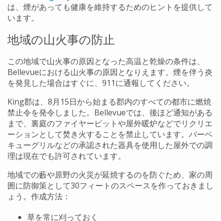
は、煙があっても健康を維持するためのヒントを提供して
います。
地域の山火事の防止
この地域で山火事の原因となった高温と乾燥の条件は、
Bellevueにおける山火事の原因となりえます。煙を伴う炎
を発見した場合はすぐに、911に通報してください。
King郡は、8月15日から始まる郡内のすべての都市に燃焼
禁止令を発令しました。Bellevueでは、後ほど通知がある
まで、裏庭のファイヤーピットや屋外暖炉などでリクリエ
ーションとして焚き火することを禁止しています。バーベ
キューグリルなどの承認された器具を使用した屋外での調
理は現在でも許可されています。
地域での藪や原野の火災が延焼するのを防ぐため、家の周
囲に防御策として30フィートのスペースを作っておきまし
ょう。作成方法：
草を常に刈っておく