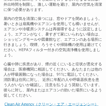
外出時間を制限し、激しい運動を避け、屋内の空気を清潔
に保つ必要があります。
屋内の空気を清潔に保つには、窓やドアを閉めましょう。
暑いときは扇風機やエアコンを使用しても構いませんが、
エアコンや冷暖房システムは再循環するように設定しまし
ょう。エアコンがなく、暑すぎて家にいられない場合は、
ショッピングモールや図書館など、エアコンのある場所に
行きましょう。喫煙、ろうそくや掃除機の使用は避けてく
ださい。HEPAフィルター付きの空気清浄機を使用しまし
ょう。
心臓や肺に疾患があり、煙の近くにいると症状が悪化する
場合は、医療機関に相談してください。あなたまたは他の
人が呼吸困難になった場合は、911に電話してください。
消防署は住民に対し、 近所に年配の人や呼吸器疾患を患
う人がいないか確認し、注意を払うよう奨励しています。
彼らに対し、屋内またはエアコンの効いた場所にいるよう
促してください。
Clean Air Agency（クリーン・エア・エージェンシー）