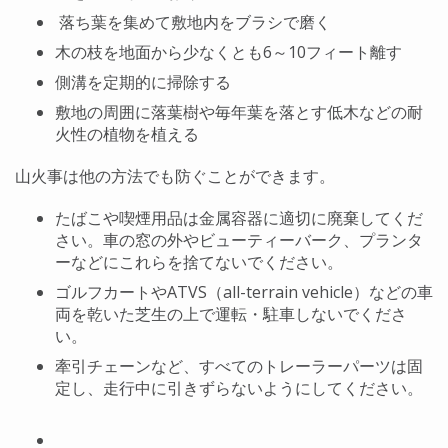
落ち葉を集めて敷地内をブラシで磨く
木の枝を地面から少なくとも6～10フィート離す
側溝を定期的に掃除する
敷地の周囲に落葉樹や毎年葉を落とす低木などの耐
火性の植物を植える
山火事は他の方法でも防ぐことができます。
たばこや喫煙用品は金属容器に適切に廃棄してくだ
さい。車の窓の外やビューティーバーク、プランタ
ーなどにこれらを捨てないでください。
ゴルフカートやATVS（all-terrain vehicle）などの車
両を乾いた芝生の上で運転・駐車しないでくださ
い。
牽引チェーンなど、すべてのトレーラーパーツは固
定し、走行中に引きずらないようにしてください。