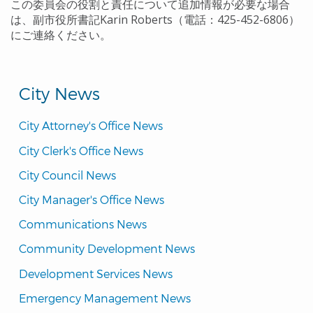
この委員会の役割と責任について追加情報が必要な場合
は、副市役所書記Karin Roberts（電話：425-452-6806）
にご連絡ください。
City News
City Attorney's Office News
City Clerk's Office News
City Council News
City Manager's Office News
Communications News
Community Development News
Development Services News
Emergency Management News