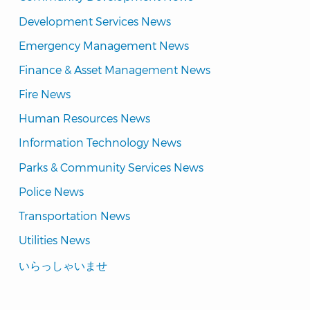
Development Services News
Emergency Management News
Finance & Asset Management News
Fire News
Human Resources News
Information Technology News
Parks & Community Services News
Police News
Transportation News
Utilities News
Translated
いらっしゃいませ
Pages
Navigation