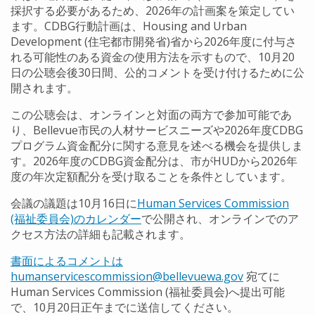
採択する必要があるため、2026年の計画案を策定してい
ます。CDBG行動計画は、Housing and Urban
Development (住宅都市開発省)省から2026年度に付与さ
れる可能性のある資金の使用方法を示すもので、10月20
日の公聴会後30日間、公的コメントを受け付けるために公
開されます。
この公聴会は、オンラインと対面の両方で参加可能であ
り、Bellevue市民の人材サービスニーズや2026年度CDBG
プログラム資金配分に関する意見を述べる機会を提供しま
す。2026年度のCDBG資金配分は、市がHUDから2026年
度の年次定額配分を受け取ることを条件としています。
会議の議題は10月16日に
Human Services Commission
(福祉委員会)のカレンダー
で公開され、オンラインでのア
クセス方法の詳細も記載されます。
書面によるコメントは
humanservicescommission@bellevuewa.gov
宛てに
Human Services Commission (福祉委員会)へ提出可能
で、10月20日正午までに送信してください。