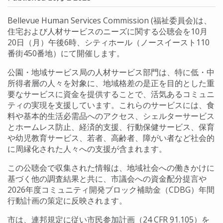
Bellevue Human Services Commission (福祉委員会)は、
住宅および人材サービスのニーズに関する公聴会を10月
20日（月）午後6時、シティホール（ノースイースト110
番街450番地）にて開催します。
公園・地域サービス局の人材サービス部門は、特に低・中
所得者層の人々を対象に、地域格差の是正を目的とした重
要なサービスに資金を提供することで、活気あるコミュニ
ティの実現を支援しています。これらのサービスには、食
料や基本的生活必需品へのアクセス、シェルターサービス
とホームレス防止、経済的支援、行動保健サービス、保育
や幼児教育サービス、若者、高齢者、障がい者など社会的
に周縁化された人々への支援が含まれます。
この公聴会で収集された情報は、地域社会への働きかけに
基づく他の調査結果と共に、市議会への資金配分提言や
2026年度コミュニティ開発ブロック補助金（CDBG）年間
行動計画の策定に反映されます。
市は、連邦規定に従い市民参加計画（24 CFR 91.105）を