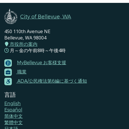
City of Bellevue, WA
450 110th Avenue NE
Bellevue, WA 98004
市役所の案内
月～金の午前8時～午後4時
MyBellevue お客様支援
Footer
職業
Menu
Contacts
ADA/公民権法第6編に基づく通知
言語
English
Español
简体中文
繁體中文
日本語