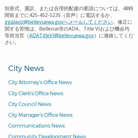
別形式、通訳、または合理的配慮の要請については、48時
間前までに425-452-5235（音声）に電話するか、
ggalaviz@bellevuewa.govへメールしてください
。修正に
関する苦情は、Bellevue市のADA、Title VIおよび機会均
等担当官（
ADATitleVI@bellevuewa.gov
）に連絡してくだ
さい。
City News
City Attorney's Office News
City Clerk's Office News
City Council News
City Manager's Office News
Communications News
Community Development News