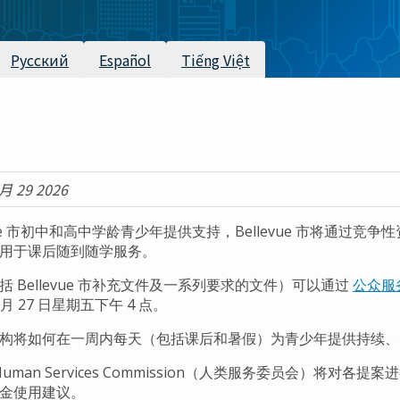
Русский
Español
Tiếng Việt
月 29 2026
vue 市初中和高中学龄青少年提供支持，Bellevue 市将通过竞争性资
，用于课后随到随学服务。
 Bellevue 市补充文件及一系列要求的文件）可以通过
公众服
月 27 日星期五下午 4 点。
构将如何在一周内每天（包括课后和暑假）为青少年提供持续、
市 Human Services Commission（人类服务委员会）将对各提案进
金使用建议。