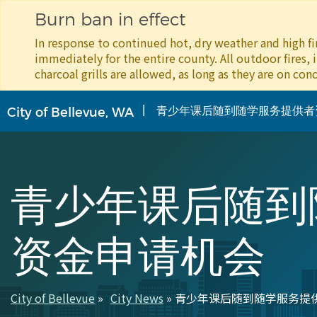
Burn ban in effect
In response to continued hot, dry weather and high fir
immediately for the entire county. All outdoor fires, 
charcoal grills are allowed, as long as they are on conc
跳
青少年课后随到随学服务提供者
City of Bellevue, WA
转
到
主
要
内
青少年课后随到
容
资金申请机会
City of Bellevue
City News
青少年课后随到随学服务提
面