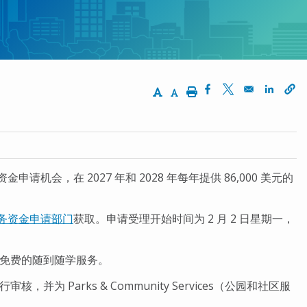
Increase Text Size
Decrease Text Size
Print
Opens in a new wi
Opens in a ne
Opens 
金申请机会，在 2027 年和 2028 年每年提供 86,000 美元的
务资金申请部门
获取。申请受理开始时间为 2 月 2 日星期一，
免费的随到随学服务。
行审核，并为 Parks & Community Services（公园和社区服