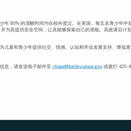
少年 80% 的清醒时间均在校外度过。在美国，每五名青少年
 并为其提供安全空间，让其能够探索自己的潜能。高效课后计
为儿童和青少年提供社交、情感、认知和学业发展支持、降低青
多信息，请发送电子邮件至
rblaw@bellevuewa.gov
或拨打 425-45