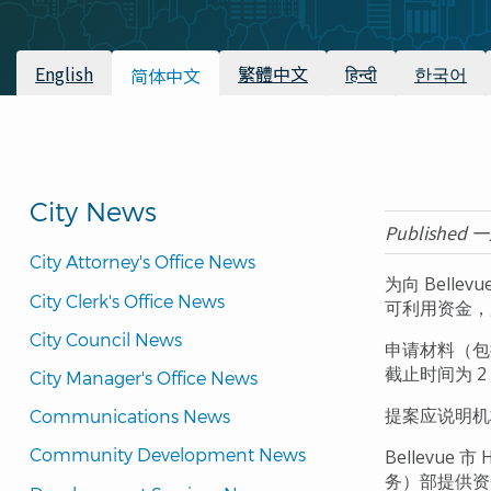
包
屑
可用翻译
English
繁體中文
हिन्दी
한국어
简体中文
City News
Published 一
City Attorney's Office News
为向 Belle
City Clerk's Office News
可利用资金
City Council News
申请材料（包括
截止时间为 2 
City Manager's Office News
提案应说明机
Communications News
Community Development News
Bellevue 
务）部提供资