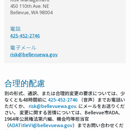
450 110th Ave. NE
Bellevue, WA 98004
電話
425-452-2746
電子メール
risk@bellevuewa.gov
合理的配慮
別の形式、通訳、または合理的変更の要求については、少
なくとも48時間前に
425-452-2746
（音声）までお電話い
ただくか、
risk@bellevuewa.gov
. にメールをお送りくだ
さい。 変更に関する苦情については、Bellevue市ADA、
1964年公民権法第六編、機会均等担当官
（
ADATitleVI@bellevuewa.gov
）までお問い合わせくだ